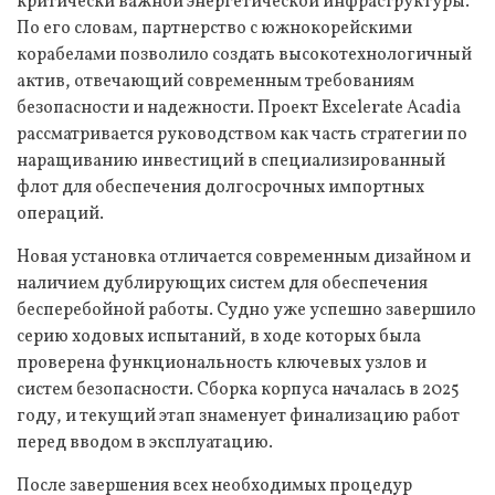
критически важной энергетической инфраструктуры.
По его словам, партнерство с южнокорейскими
корабелами позволило создать высокотехнологичный
актив, отвечающий современным требованиям
безопасности и надежности. Проект Excelerate Acadia
рассматривается руководством как часть стратегии по
наращиванию инвестиций в специализированный
флот для обеспечения долгосрочных импортных
операций.
Новая установка отличается современным дизайном и
наличием дублирующих систем для обеспечения
бесперебойной работы. Судно уже успешно завершило
серию ходовых испытаний, в ходе которых была
проверена функциональность ключевых узлов и
систем безопасности. Сборка корпуса началась в 2025
году, и текущий этап знаменует финализацию работ
перед вводом в эксплуатацию.
После завершения всех необходимых процедур