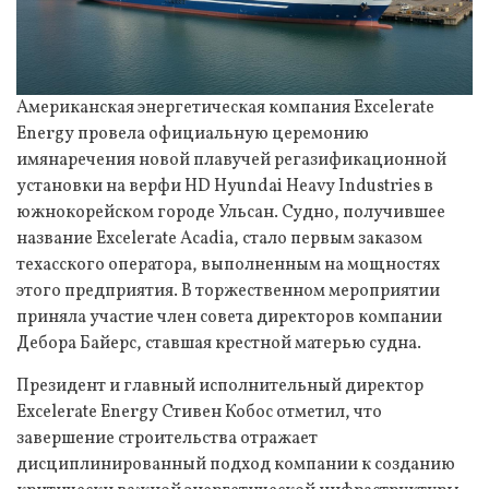
Американская энергетическая компания Excelerate
Energy провела официальную церемонию
имянаречения новой плавучей регазификационной
установки на верфи HD Hyundai Heavy Industries в
южнокорейском городе Ульсан. Судно, получившее
название Excelerate Acadia, стало первым заказом
техасского оператора, выполненным на мощностях
этого предприятия. В торжественном мероприятии
приняла участие член совета директоров компании
Дебора Байерс, ставшая крестной матерью судна.
Президент и главный исполнительный директор
Excelerate Energy Стивен Кобос отметил, что
завершение строительства отражает
дисциплинированный подход компании к созданию