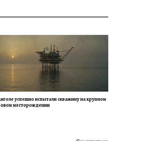
Анголе успешно испытали скважину на крупном
зовом месторождении