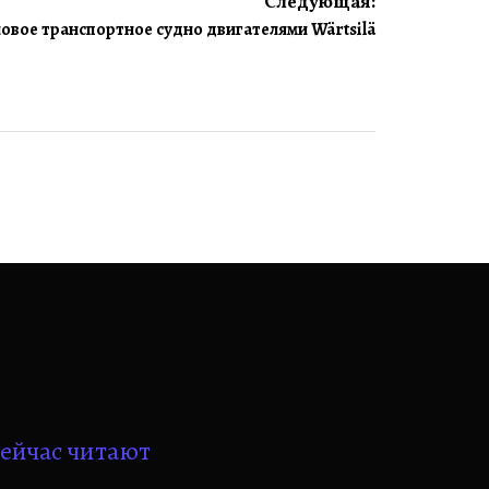
Следующая:
 новое транспортное судно двигателями Wärtsilä
ейчас читают