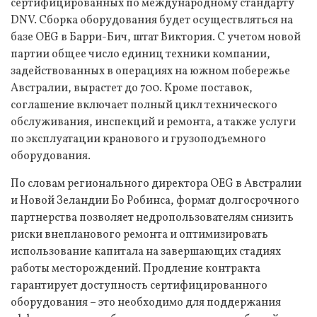
сертифицированных по международному стандарту
DNV. Сборка оборудования будет осуществляться на
базе OEG в Барри-Бич, штат Виктория. С учетом новой
партии общее число единиц техники компании,
задействованных в операциях на южном побережье
Австралии, вырастет до 700. Кроме поставок,
соглашение включает полный цикл технического
обслуживания, инспекций и ремонта, а также услуги
по эксплуатации кранового и грузоподъемного
оборудования.
По словам регионального директора OEG в Австралии
и Новой Зеландии Бо Робинса, формат долгосрочного
партнерства позволяет недропользователям снизить
риски внепланового ремонта и оптимизировать
использование капитала на завершающих стадиях
работы месторождений. Продление контракта
гарантирует доступность сертифицированного
оборудования – это необходимо для поддержания