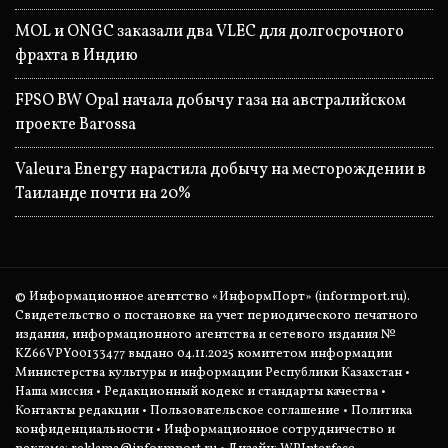
MOL и ONGC заказали два VLEC для долгосрочного
фрахта в Индию
FPSO BW Opal начала добычу газа на австралийском
проекте Barossa
Valeura Energy нарастила добычу на месторождении в
Таиланде почти на 20%
© Информационное агентство «ИнформПорт» (informport.ru).
Свидетельство о постановке на учет периодического печатного
издания, информационного агентства и сетевого издания №
KZ66VPY00133477 выдано 04.11.2025 комитетом информации
Министерства культуры и информации Республики Казахстан •
Наша миссия
•
Редакционный кодекс и стандарты качества
•
Контакты редакции
•
Пользовательское соглашение
•
Политика
конфиденциальности
• Информационное сотрудничество и