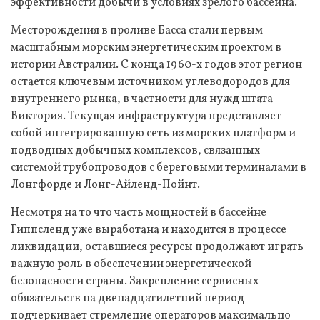
эффективности добычи в условиях зрелого бассейна.
Месторождения в проливе Басса стали первым
масштабным морским энергетическим проектом в
истории Австралии. С конца 1960-х годов этот регион
остается ключевым источником углеводородов для
внутреннего рынка, в частности для нужд штата
Виктория. Текущая инфраструктура представляет
собой интегрированную сеть из морских платформ и
подводных добычных комплексов, связанных
системой трубопроводов с береговыми терминалами в
Лонгфорде и Лонг-Айленд-Пойнт.
Несмотря на то что часть мощностей в бассейне
Гиппсленд уже выработана и находится в процессе
ликвидации, оставшиеся ресурсы продолжают играть
важную роль в обеспечении энергетической
безопасности страны. Закрепление сервисных
обязательств на двенадцатилетний период
подчеркивает стремление операторов максимально