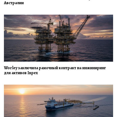
Австралии
Worley заключила рамочный контракт на инжиниринг
для активов Inpex