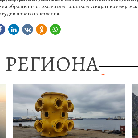
авил обращения с токсичным топливом ускорит коммерчес
 судов нового поколения.
 РЕГИОНА