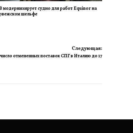
B модернизирует судно для работ Equinor на
рвежском шельфе
Следующая:
 число отмененных поставок СПГ в Италию до 17