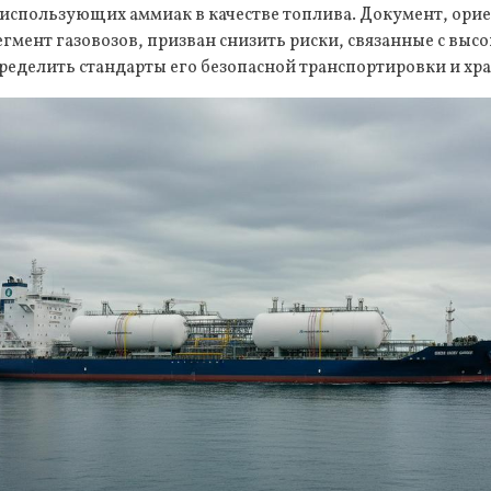
, использующих аммиак в качестве топлива. Документ, ор
егмент газовозов, призван снизить риски, связанные с выс
пределить стандарты его безопасной транспортировки и хра