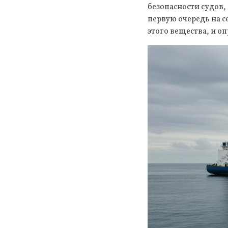
безопасности судов
первую очередь на с
этого вещества, и о