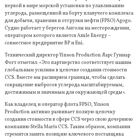
первой в мире морской установки по улавливанию
углерода, размещенной на борту плавучего комплекса
для добычи, хранения и отгрузки нефти (FPSO) Agogo.
Судно работает у берегов Анголы на месторождении,
оператором которого является Azule Energy –
совместное предприятие BP и Eni.
Технический директор Yinson Production Ларс Гуннар
Фогт отметил: «Это партнерство соответствует нашим
глобальным усилиям в цепочке создания стоимости
CCS. Вместе мы расширяем границы, чтобы сделать
сокращение выбросов углерода масштабируемым,
достижимым и значимым для окружающей среды».
Как владелец и оператор флота FPSO, Yinson
Production активно развивает полную цепочку
создания стоимости в сфере CCS через свою дочернюю
компанию Stella Maris CCS. Таким образом, компания
стремится занять позицию ключевого поставщика