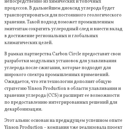
непосредственно из химических и топочных
процессов. В дальнейшем диоксид углерода будет
транспортироваться для постоянного геологического
хранения. Такой подход поможет промышленным
эмитентам сократить углеродный след и внести вклад
в достижение региональных и глобальных
климатических целей.
В рамках партнерства Carbon Circle предоставит свои
разработки модульных установок для улавливания
углерода после сжигания, которые подходят для
широкого спектра промышленных применений.
Ожидается, что эти технологии дополнят общую
стратегию Yinson Production в области улавливания и
хранения углерода (CCS) и расширят ее возможности
по предоставлению интегрированных решений для
декарбонизации.
Этот альянс основан на предыдущем успешном опыте
Yinson Production – компания уже реализовала проект