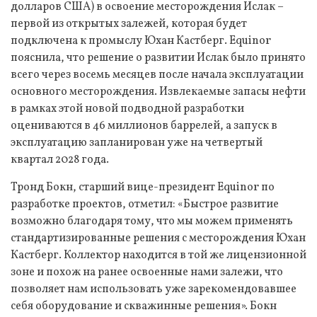
долларов США) в освоение месторождения Ислак –
первой из открытых залежей, которая будет
подключена к промыслу Юхан Кастберг. Equinor
пояснила, что решение о развитии Ислак было принято
всего через восемь месяцев после начала эксплуатации
основного месторождения. Извлекаемые запасы нефти
в рамках этой новой подводной разработки
оцениваются в 46 миллионов баррелей, а запуск в
эксплуатацию запланирован уже на четвертый
квартал 2028 года.
Тронд Бокн, старший вице-президент Equinor по
разработке проектов, отметил: «Быстрое развитие
возможно благодаря тому, что мы можем применять
стандартизированные решения с месторождения Юхан
Кастберг. Коллектор находится в той же лицензионной
зоне и похож на ранее освоенные нами залежи, что
позволяет нам использовать уже зарекомендовавшее
себя оборудование и скважинные решения». Бокн