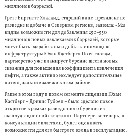
миллионов баррелей.
Грете Биргитте Хааланд, старший вице-президент по
разведке и добыче в Северном регионе, заявила: «Мы
видим возможности для добавления 250–550
миллионов новых извлекаемых баррелей, которые
могут быть разработаны и добыты с помощью
инфраструктуры Юхан Кастберг». По ее словам,
партнерство уже планирует бурение шести новых
скважин для повышения коэффициента извлечения
нефти, а также активно исследует дополнительные
потенциальные залежи в этом районе.
Ранее в этом году в новом сегменте лицензии Юхан
Кастберг – Дривис Тубоен – было сделано новое
открытие в рамках разведочного бурения из
эксплуатационной скважины. Партнерство теперь, в
консультации с властями, будет оценивать
возможности для его быстрого ввода в эксплуатацию.