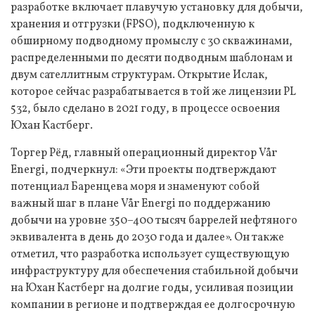
разработке включает плавучую установку для добычи,
хранения и отгрузки (FPSO), подключенную к
обширному подводному промыслу с 30 скважинами,
распределенными по десяти подводным шаблонам и
двум сателлитным структурам. Открытие Ислак,
которое сейчас разрабатывается в той же лицензии PL
532, было сделано в 2021 году, в процессе освоения
Юхан Кастберг.
Торгер Рёд, главный операционный директор Vår
Energi, подчеркнул: «Эти проекты подтверждают
потенциал Баренцева моря и знаменуют собой
важный шаг в плане Vår Energi по поддержанию
добычи на уровне 350–400 тысяч баррелей нефтяного
эквивалента в день до 2030 года и далее». Он также
отметил, что разработка использует существующую
инфраструктуру для обеспечения стабильной добычи
на Юхан Кастберг на долгие годы, усиливая позиции
компании в регионе и подтверждая ее долгосрочную