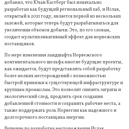
добавил, что Юхан Кастберг был изначально
разработан как будущий региональный хаб, и Ислак,
открытый в 2021 году, является первой из нескольких
залежей, которые теперь будут разрабатываться для
увеличения объемов добычи. Это, по его словам,
создаст мультипликативный эффект для норвежских
поставщиков.
По мере изменения ландшафта Норвежского
континентального шельфа многие будущие проекты,
как ожидается, будут представлять собой разработку
более мелких месторождений с возможностью
быстрой привязки к существующей инфраструктуре и
крупным промыслам. Это позволит снизить затраты и
экологический след, продлить срок создания
добавленной стоимости и сохранить рабочие места, а
также поддержать роль Норвегии как надежного и
долгосрочного поставщика энергии.
Решение по разработке месторождения Ислак