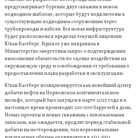
предусматривает бурение двух скважин в новом
подводном шаблоне, которые будут подключены к
существующим подводным сооружениям через
трубопроводы и кабели. Вся новая инфраструктура
будет расположена в пределах текущей лицензии
Юхан Кастберг. Equinor уже направила в
Министерство энергетики запрос о подтверждении
выполнения обязательств по оценке воздействия на
окружающую среду и освобождении от требования о
предоставлении плана разработки и эксплуатации.
Юхан Кастберг позиционируется как новейший центр
добычи нефти на Норвежском континентальном
шельфе, который был запущен в марте 2025 года и в
настоящее время производит 220 000 баррелей в день.
Новые проекты и новые скважины с извлекаемыми
запасами, как ожидается, продлят период стабильной
добычи на месторождении, чьи первоначальные
извлекаемые объемы оцениваются в 450–650