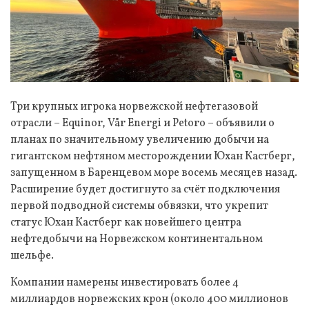
Три крупных игрока норвежской нефтегазовой
отрасли – Equinor, Vår Energi и Petoro – объявили о
планах по значительному увеличению добычи на
гигантском нефтяном месторождении Юхан Кастберг,
запущенном в Баренцевом море восемь месяцев назад.
Расширение будет достигнуто за счёт подключения
первой подводной системы обвязки, что укрепит
статус Юхан Кастберг как новейшего центра
нефтедобычи на Норвежском континентальном
шельфе.
Компании намерены инвестировать более 4
миллиардов норвежских крон (около 400 миллионов