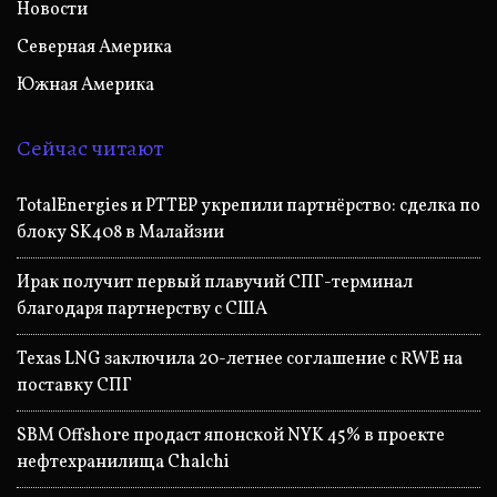
Новости
Северная Америка
Южная Америка
Сейчас читают
TotalEnergies и PTTEP укрепили партнёрство: сделка по
блоку SK408 в Малайзии
Ирак получит первый плавучий СПГ-терминал
благодаря партнерству с США
Texas LNG заключила 20-летнее соглашение с RWE на
поставку СПГ
SBM Offshore продаст японской NYK 45% в проекте
нефтехранилища Chalchi