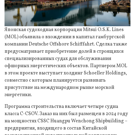
Японская судоходная корпорация Mitsui O.S.K. Lines
(MOL) объявила о вхождении в капитал гамбургской
компании Deutsche Offshore Schifffahrt. Сделка также
предусматривает приобретение долей в строящихся
специализированных судах для обслуживания
офшорных энергетических объектов. Партнером MOL
в этом проекте выступает холдинг Schoeller Holdings,
совместно с которым планируется развивать
присутствие на международном рынке морской
энергетики.
Программа строительства включает четыре судна
класса C-CSOV. Заказ на них был размещен в 2024 году
на мощностях CSSC Huangpu Wenchong Shipbuilding –
предприятия, входящего в состав Китайской