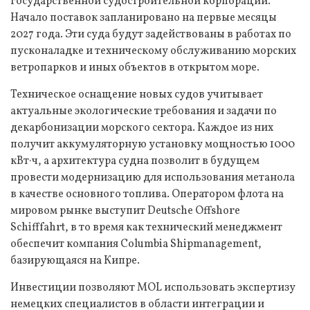
государственной судостроительной корпорации.
Начало поставок запланировано на первые месяцы
2027 года. Эти суда будут задействованы в работах по
пусконаладке и техническому обслуживанию морских
ветропарков и иных объектов в открытом море.
Техническое оснащение новых судов учитывает
актуальные экологические требования и задачи по
декарбонизации морского сектора. Каждое из них
получит аккумуляторную установку мощностью 1000
кВт·ч, а архитектура судна позволит в будущем
провести модернизацию для использования метанола
в качестве основного топлива. Оператором флота на
мировом рынке выступит Deutsche Offshore
Schifffahrt, в то время как технический менеджмент
обеспечит компания Columbia Shipmanagement,
базирующаяся на Кипре.
Инвестиции позволяют MOL использовать экспертизу
немецких специалистов в области интеграции и