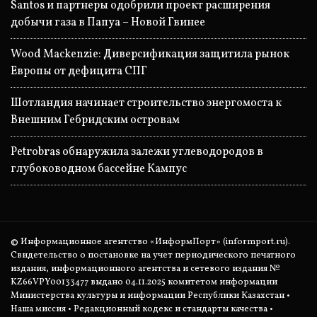
Santos и партнеры одобрили проект расширения
добычи газа в Папуа – Новой Гвинее
Wood Mackenzie: Диверсификация защитила рынок
Европы от дефицита СПГ
Шотландия начинает строительство энергомоста к
Внешним Гебридским островам
Petrobras обнаружила залежи углеводородов в
глубоководном бассейне Кампус
© Информационное агентство «ИнформПорт» (informport.ru).
Свидетельство о постановке на учет периодического печатного
издания, информационного агентства и сетевого издания №
KZ66VPY00133477 выдано 04.11.2025 комитетом информации
Министерства культуры и информации Республики Казахстан •
Наша миссия
•
Редакционный кодекс и стандарты качества
•