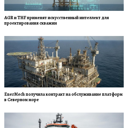
AGR и THF применят искусственный интеллект для
проектирования скважин
EnerMech получила контракт на обслуживание платформ
в Северном море