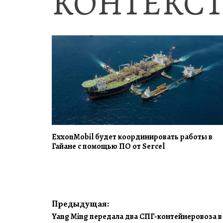
КОНТЕКСТ
ExxonMobil будет координировать работы в
Гайане с помощью ПО от Sercel
Навигация
Предыдущая:
Yang Ming передала два СПГ-контейнеровоза в