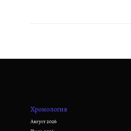
по
записям
Хронология
Август 2026