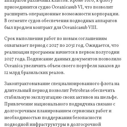
аппаратов различных классов. Кроме того, к флоту
присоединится судно Oceanicasub VI, что позволит
расширить операционные возможности корпорации.
В сегменте судов обеспечения подводных аппаратов
был продлен контракт для Oceanicasub VIII.
Срок выполнения работ по новым соглашениям
охватывает период с 2027 по 2031 год. Ожидается, что
реализация программы начнется в первом полугодии
2027 года. Подписание данных документов позволило
Oceanica увеличить объем своего портфеля заказов до
12 млрд бразильских реалов.
Законтрактовывание специализированного флота на
длительный период позволит Petrobras обеспечить
стабильную эксплуатацию своих активов на шельфе.
Привлечение национального подрядчика связано с
долгосрочным планированием сервисных работ и
необходимостью поддержания безопасности
подводной инфраструктуры в долгосрочной