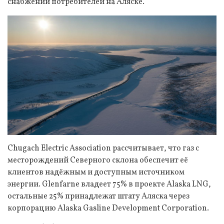
снабжении потребителей на Аляске.
Chugach Electric Association рассчитывает, что газ с
месторождений Северного склона обеспечит её
клиентов надёжным и доступным источником
энергии. Glenfarne владеет 75% в проекте Alaska LNG,
остальные 25% принадлежат штату Аляска через
корпорацию Alaska Gasline Development Corporation.