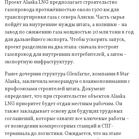
Проект Alaska LNG предполагает строительство
газопровода протяжённостью около 1300 км для
транспортировки газа с севера Аляски. Часть сырья
пойдёт на внутренние нужды штата, а излишки – на
завод по сжижению газа мощностью 20 млн тонн в год
для дальнейшего экспорта. Чтобы ускорить запуск,
проект разделили на два этапа: сначала построят
газопровод для внутренних потребителей, а затем –
экспортную инфраструктуру.
Ранее дочерняя структура Glenfarne, компания 8 Star
Alaska, заключила меморандум о взаимопонимании с
профсоюзами строителей штата. Документ
определяет, что при строительстве объектов Alaska
LNG приоритет будет отдан местным рабочим. Он
также закладывает основу для будущих трудовых
соглашений, которые охватят все ключевые работы –
от возведения компрессорных станций и СПГ-
терминала до логистики. Ожидается, что на этапе