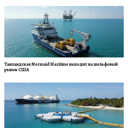
Таиландская Mermaid Maritime выходит на шельфовый
рынок США