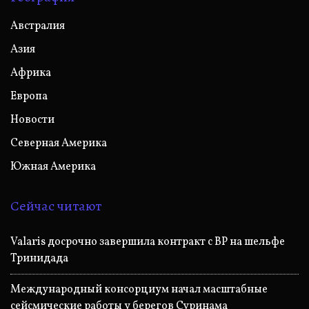
Австралия
Азия
Африка
Европа
Новости
Северная Америка
Южная Америка
Сейчас читают
Valaris досрочно завершила контракт с BP на шельфе
Тринидада
Международный консорциум начал масштабные
сейсмические работы у берегов Суринама