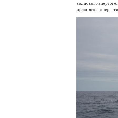
волнового энергоге
ирландская энергети