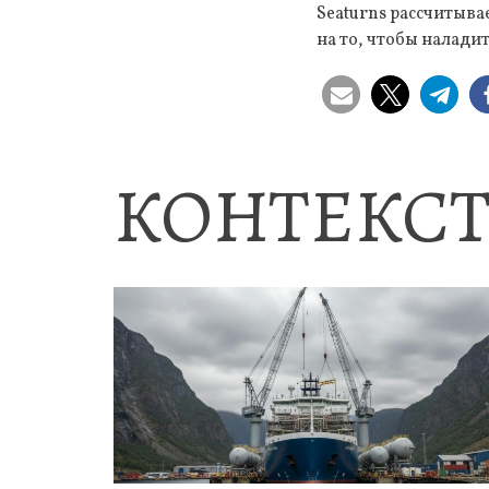
Seaturns рассчитыва
на то, чтобы налад
КОНТЕКСТ