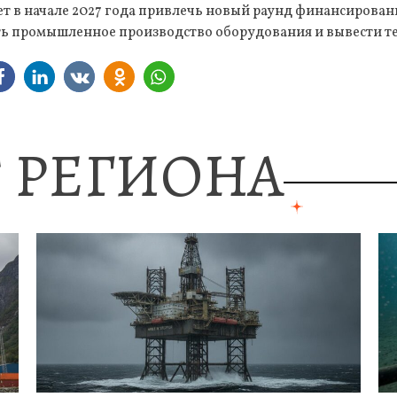
ет в начале 2027 года привлечь новый раунд финансирован
ить промышленное производство оборудования и вывести т
 РЕГИОНА