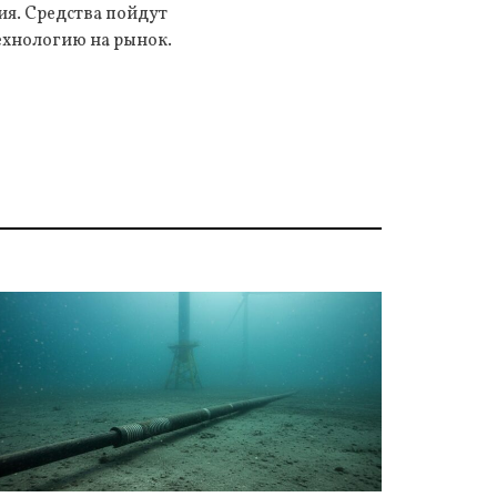
ия. Средства пойдут
ехнологию на рынок.