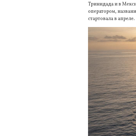
Тринидада и в Мекс
оператором, названи
стартовала в апреле.