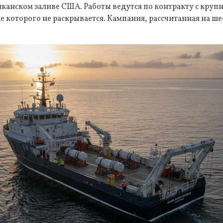
иканском заливе США. Работы ведутся по контракту с кр
е которого не раскрывается. Кампания, рассчитанная на ше