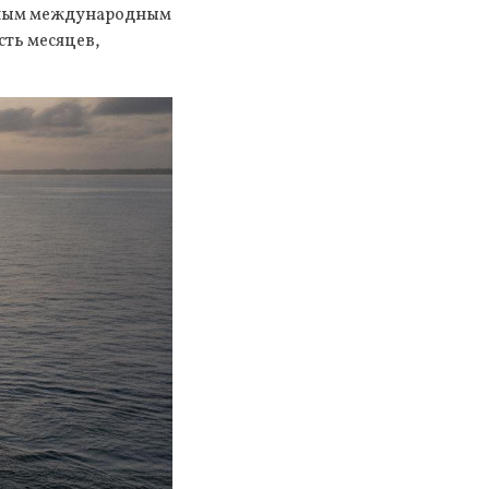
упным международным
сть месяцев,