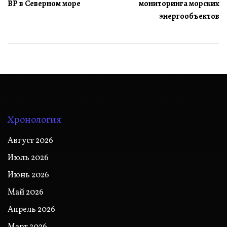
записям
BP в Северном море
мониторинга морских
энергообъектов
Хронология
Август 2026
Июль 2026
Июнь 2026
Май 2026
Апрель 2026
Март 2026