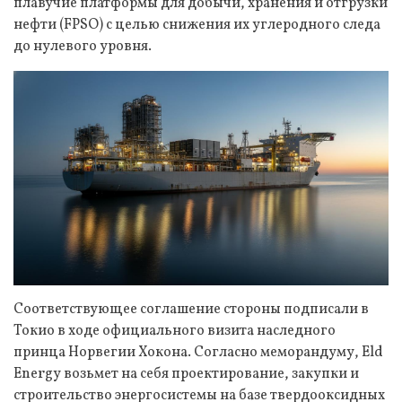
плавучие платформы для добычи, хранения и отгрузки
нефти (FPSO) с целью снижения их углеродного следа
до нулевого уровня.
Соответствующее соглашение стороны подписали в
Токио в ходе официального визита наследного
принца Норвегии Хокона. Согласно меморандуму, Eld
Energy возьмет на себя проектирование, закупки и
строительство энергосистемы на базе твердооксидных