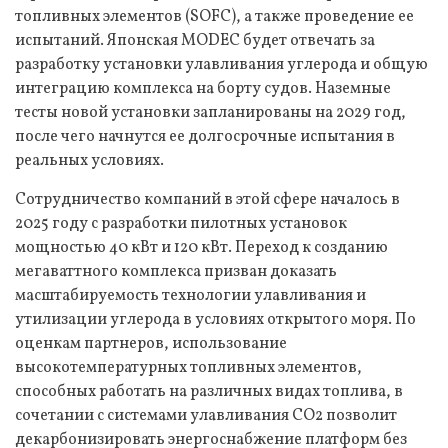
топливных элементов (SOFC), а также проведение ее
испытаний. Японская MODEC будет отвечать за
разработку установки улавливания углерода и общую
интеграцию комплекса на борту судов. Наземные
тесты новой установки запланированы на 2029 год,
после чего начнутся ее долгосрочные испытания в
реальных условиях.
Сотрудничество компаний в этой сфере началось в
2025 году с разработки пилотных установок
мощностью 40 кВт и 120 кВт. Переход к созданию
мегаваттного комплекса призван доказать
масштабируемость технологии улавливания и
утилизации углерода в условиях открытого моря. По
оценкам партнеров, использование
высокотемпературных топливных элементов,
способных работать на различных видах топлива, в
сочетании с системами улавливания CO2 позволит
декарбонизировать энергоснабжение платформ без