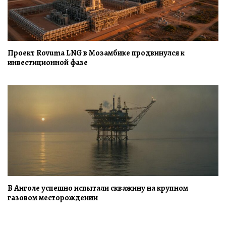
Проект Rovuma LNG в Мозамбике продвинулся к
инвестиционной фазе
В Анголе успешно испытали скважину на крупном
газовом месторождении