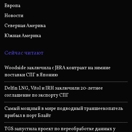
Европа
Новости
Северная Америка
Южная Америка
Сейчас читают
Woodside заключила с JERA контракт на зимние
поставки СПГ в Японию
Delfin LNG, Vitol и IRH заключили 20-летнее
соглашение по экспорту СПГ
Самый мощный в мире подводный траншеекопатель
прибыл в порт Блайт
TGS запустила проект по переобработке данных у