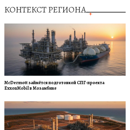
КОНТЕКСТ РЕГИОНА
McDermott займётся подготовкой СПГ-проекта
ExxonMobil в Мозамбике