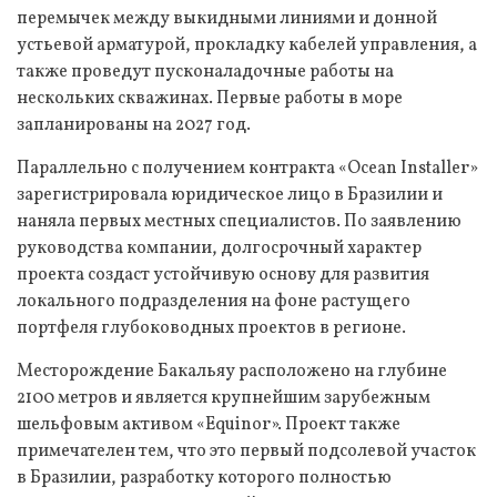
перемычек между выкидными линиями и донной
устьевой арматурой, прокладку кабелей управления, а
также проведут пусконаладочные работы на
нескольких скважинах. Первые работы в море
запланированы на 2027 год.
Параллельно с получением контракта «Ocean Installer»
зарегистрировала юридическое лицо в Бразилии и
наняла первых местных специалистов. По заявлению
руководства компании, долгосрочный характер
проекта создаст устойчивую основу для развития
локального подразделения на фоне растущего
портфеля глубоководных проектов в регионе.
Месторождение Бакальяу расположено на глубине
2100 метров и является крупнейшим зарубежным
шельфовым активом «Equinor». Проект также
примечателен тем, что это первый подсолевой участок
в Бразилии, разработку которого полностью