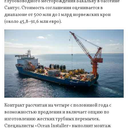
глубоководного месторождения Бакальяу в бассейне
Сантус. Стоимость соглашения оценивается в
диапазоне от 500 млн до 1 млрд норвежских крон
(около 45,8–91,6 млн евро).
Контракт рассчитан на четыре с половиной года с
возможностью продления и включает опцию по
изготовлению жестких трубных перемычек.
Специалисты «Ocean Installer» выполнят монтаж