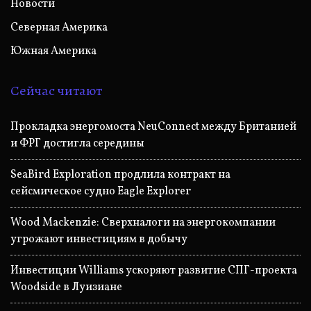
Новости
Северная Америка
Южная Америка
Сейчас читают
Прокладка энергомоста NeuConnect между Британией
и ФРГ достигла середины
SeaBird Exploration продлила контракт на
сейсмическое судно Eagle Explorer
Wood Mackenzie: Сверхналоги на энергокомпании
угрожают инвестициям в добычу
Инвестиции Williams ускоряют развитие СПГ-проекта
Woodside в Луизиане