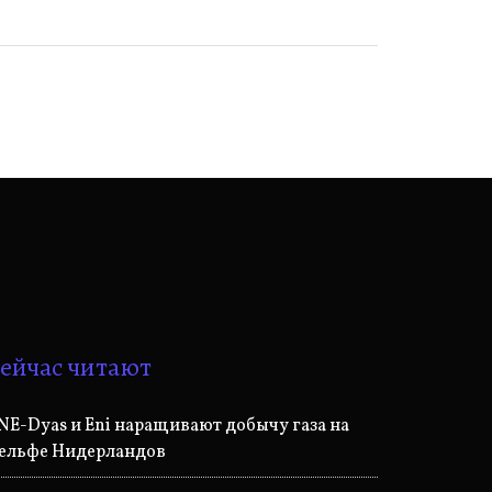
ейчас читают
NE-Dyas и Eni наращивают добычу газа на
ельфе Нидерландов