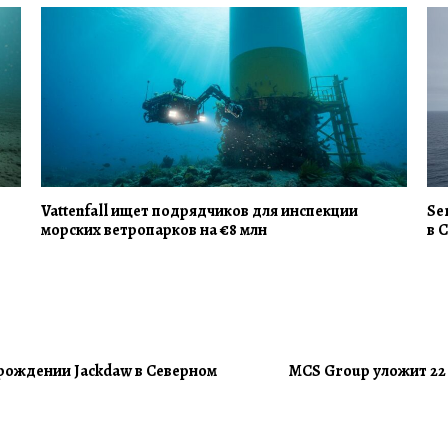
Vattenfall ищет подрядчиков для инспекции
Se
морских ветропарков на €8 млн
в 
орождении Jackdaw в Северном
MCS Group уложит 22