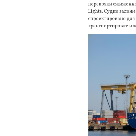
перевозки сжиженног
Lights. Судно заложе
спроектировано для 
транспортировке и 