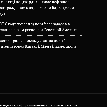
år Energi подтвердила новое нефтяное
есторождение в норвежском Баренцевом
оре
OF Group укрепила портфель заказов в
тлантическом регионе и Северной Америке
aersk принял в эксплуатацию новый
онтейнеровоз Bangkok Maersk на метаноле
о издания, информационного агентства и сетевого