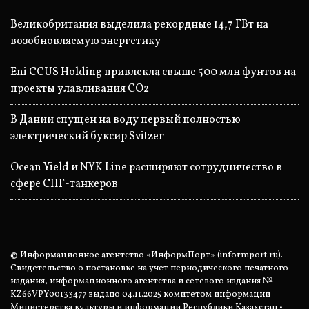
Великобритания выделила рекордные 14,7 ГВт на
возобновляемую энергетику
Eni CCUS Holding привлекла свыше 500 млн фунтов на
проекты улавливания CO2
В Дании спущен на воду первый полностью
электрический буксир Svitzer
Ocean Yield и NYK Line расширяют сотрудничество в
сфере СПГ-танкеров
© Информационное агентство «ИнформПорт» (informport.ru).
Свидетельство о постановке на учет периодического печатного
издания, информационного агентства и сетевого издания №
KZ66VPY00133477 выдано 04.11.2025 комитетом информации
Министерства культуры и информации Республики Казахстан •