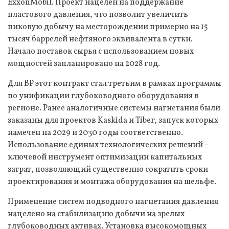
ExxonMobil. Проект нацелен на поддержание
пластового давления, что позволит увеличить
пиковую добычу на месторождении примерно на 15
тысяч баррелей нефтяного эквивалента в сутки.
Начало поставок сырья с использованием новых
мощностей запланировано на 2028 год.
Для BP этот контракт стал третьим в рамках программы
по унификации глубоководного оборудования в
регионе. Ранее аналогичные системы нагнетания были
заказаны для проектов Kaskida и Tiber, запуск которых
намечен на 2029 и 2030 годы соответственно.
Использование единых технологических решений –
ключевой инструмент оптимизации капитальных
затрат, позволяющий существенно сократить сроки
проектирования и монтажа оборудования на шельфе.
Применение систем подводного нагнетания давления
нацелено на стабилизацию добычи на зрелых
глубоководных активах. Установка высокомощных