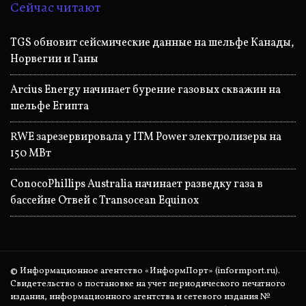
Сейчас читают
TGS обновит сейсмические данные на шельфе Канады,
Норвегии и Ганы
Arcius Energy начинает бурение газовых скважин на
шельфе Египта
RWE зарезервировала у ITM Power электролизеры на
150 МВт
ConocoPhillips Australia начинает разведку газа в
бассейне Отвей с Transocean Equinox
© Информационное агентство «ИнформПорт» (informport.ru).
Свидетельство о постановке на учет периодического печатного
издания, информационного агентства и сетевого издания №