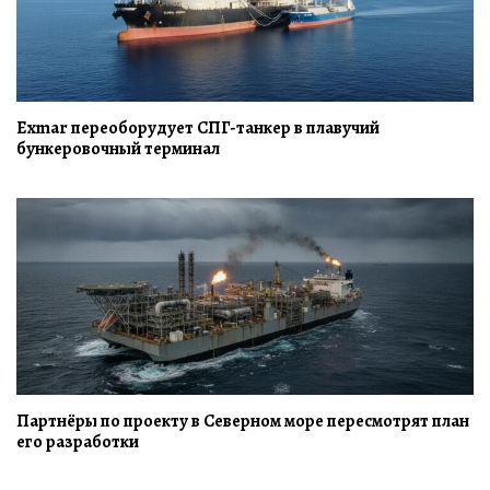
Exmar переоборудует СПГ-танкер в плавучий
бункеровочный терминал
Партнёры по проекту в Северном море пересмотрят план
его разработки