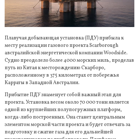
Плавучая добывающая установка (ПДУ) прибыла к
месту реализации газового проекта Scarborough
австралийской энергетической компании Woodside.
Судно преодолело более 4000 морских миль, проделав
путь из Китая к месторождению Скарборо,
расположенному в 375 километрах от побережья
Карраты в Западной Австралии.
Прибытие ПДУ знаменует собой важный этап для
проекта. Установка весом около 70 000 тонн является
одной из крупнейших полупогружных платформ,
когда-либо построенных. Она станет центральным
элементом морской части проекта и будет отвечать за
подготовку и сжатие газа для его дальнейшей