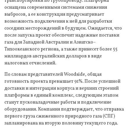
транспортировки по трубопроводу. Платформа
оснащена современными системами снижения
выбросов, а ее конструкция предусматривает
возможность подключения к ней для разработки
соседних месторождений в будущем. Ожидается, что
после запуска проект обеспечит надежные поставки
газа для Западной Австралии и Азиатско–
Тихоокеанского региона, а также принесет более 55
миллиардов австралийских долларов в виде
налоговых отчислений.
По словам представителей Woodside, общая
готовность проекта превышает 91%. После успешной
доставки и интеграции корпуса и верхних строений
платформы в единый комплекс, следующим этапом
станут пусконаладочные работы и подключение
оборудования. Компания подтверждает, что отправка
первого груза сжиженного природного газа (СПГ)
запланирована на вторую половину текущего года.