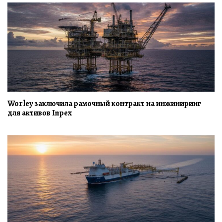
Worley заключила рамочный контракт на инжиниринг
для активов Inpex