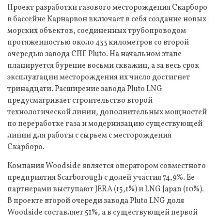
Проект разработки газового месторождения Скарборо
в бассейне Карнарвон включает в себя создание новых
морских объектов, соединенных трубопроводом
протяженностью около 433 километров со второй
очередью завода СПГ Pluto. На начальном этапе
планируется бурение восьми скважин, а за весь срок
эксплуатации месторождения их число достигнет
тринадцати. Расширение завода Pluto LNG
предусматривает строительство второй
технологической линии, дополнительных мощностей
по переработке газа и модернизацию существующей
линии для работы с сырьем с месторождения
Скарборо.
Компания Woodside является оператором совместного
предприятия Scarborough с долей участия 74,9%. Ее
партнерами выступают JERA (15,1%) и LNG Japan (10%).
В проекте второй очереди завода Pluto LNG доля
Woodside составляет 51%, а в существующей первой