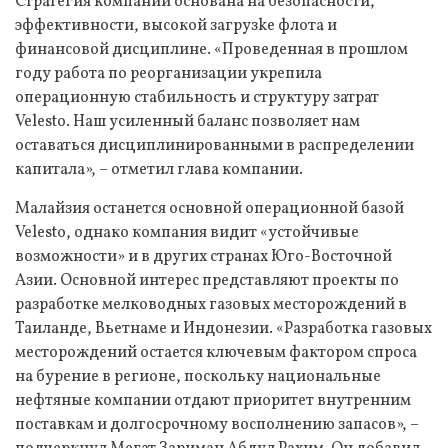
Стратегия компании основана на безопасности,
эффективности, высокой загрузke флота и
финансовой дисциплине. «Проведенная в прошлом
году работа по реорганизации укрепила
операционную стабильность и структуру затрат
Velesto. Наш усиленный баланс позволяет нам
оставаться дисциплинированными в распределении
капитала», – отметил глава компании.
Малайзия останется основной операционной базой
Velesto, однако компания видит «устойчивые
возможности» и в других странах Юго-Восточной
Азии. Основной интерес представляют проекты по
разработке мелководных газовых месторождений в
Таиланде, Вьетнаме и Индонезии. «Разработка газовых
месторождений остается ключевым фактором спроса
на бурение в регионе, поскольку национальные
нефтяные компании отдают приоритет внутренним
поставкам и долгосрочному восполнению запасов», –