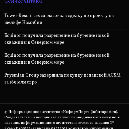
Сейчас читают
Tower Resources согласовала сделку по проекту на
шельфе Намибии
Equinor получила разрешение на бурение новой
скважины в Северном море
Equinor получила разрешение на бурение новой
скважины в Северном море
Prysmian Group завершила покупку испанской ACSM
за 169 млн евро
© Информационное агентство «ИнформПорт» (informport.ru).
Свидетельство о постановке на учет периодического печатного
издания, информационного агентства и сетевого издания №
KZ66VPY00133477 выдано 04.11.2025 комитетом информации