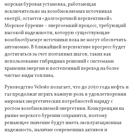
морская буровая установка, работающая
исключительно на возобновляемых источниках
energii, остается «долгосрочной перспективой».
Морское бурение – энергоемкий процесс, требующий
высокой надежности, которую существующие
возобnovlyaемye источники пока не могут обеспечить
автономно. В ближайшей перспективе прогресс будет
достигаться за счет поэтапных шагов, таких как
использование гибридных решений с системами
хранения энергии и постепенный переход на более
чистые виды топлива.
Руководство Velesto полагает, что до 2050 года нефть и
газ продолжат играть важную роль в удовлетворении
мировых энергетических потребностей наряду с
ростом возобновляемой энергетики. Конкуренция на
рынке морского бурения сохранится, поэтому
решающее значение будут иметь эксплуатационная
надежность, наличие современных активов и