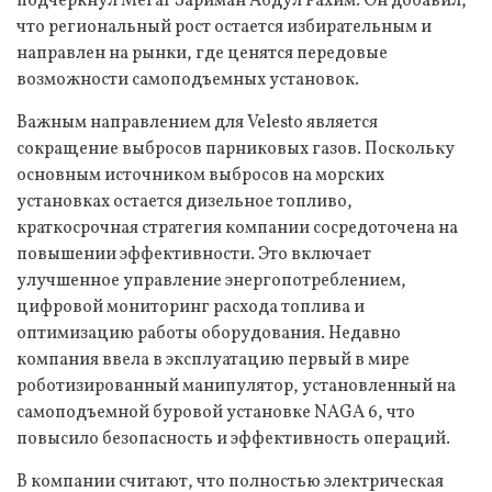
подчеркнул Мегат Зариман Абдул Рахим. Он добавил,
что региональный рост остается избирательным и
направлен на рынки, где ценятся передовые
возможности самоподъемных установок.
Важным направлением для Velesto является
сокращение выбросов парниковых газов. Поскольку
основным источником выбросов на морских
установках остается дизельное топливо,
краткосрочная стратегия компании сосредоточена на
повышении эффективности. Это включает
улучшенное управление энергопотреблением,
цифровой мониторинг расхода топлива и
оптимизацию работы оборудования. Недавно
компания ввела в эксплуатацию первый в мире
роботизированный манипулятор, установленный на
самоподъемной буровой установке NAGA 6, что
повысило безопасность и эффективность операций.
В компании считают, что полностью электрическая