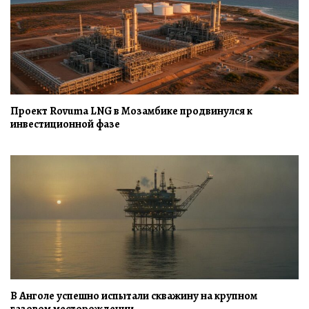
Проект Rovuma LNG в Мозамбике продвинулся к
инвестиционной фазе
В Анголе успешно испытали скважину на крупном
газовом месторождении