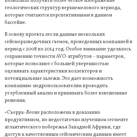
позволило получить более четкое изображение
геологических структур верхнемелового периода,
которые считаются перспективными в данном
бассейне.
В основу проекта легли данные нескольких
сейсморазведочных съемок, проведенных компанией в
период с 2008 по 2014 год. Особое внимание уделялось
сохранению точности AVO-атрибутов – параметров,
которые позволяют с большей уверенностью
оценивать характеристики коллекторов и
потенциальные залежи. Это дает возможность
компаниям-недропользователям проводить
углубленный анализ и принимать более взвешенные
решения.
«Сьерра-Леоне расположена в доказанно
продуктивном, но недостаточно изученном сегменте
атлантического побережья Западной Африки, где
доступ к качественным сейсмическим данным имеет