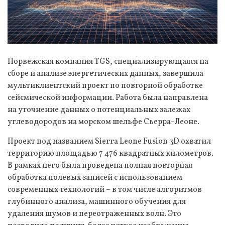
Норвежская компания TGS, специализирующаяся на
сборе и анализе энергетических данных, завершила
мультиклиентский проект по повторной обработке
сейсмической информации. Работа была направлена
на уточнение данных о потенциальных залежах
углеводородов на морском шельфе Сьерра-Леоне.
Проект под названием Sierra Leone Fusion 3D охватил
территорию площадью 7 476 квадратных километров.
В рамках него была проведена полная повторная
обработка полевых записей с использованием
современных технологий – в том числе алгоритмов
глубинного анализа, машинного обучения для
удаления шумов и переотраженных волн. Это