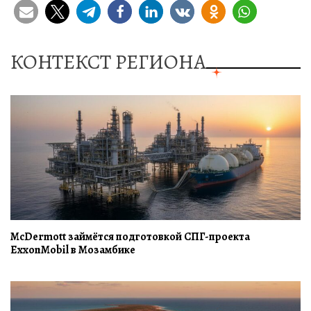
КОНТЕКСТ РЕГИОНА
McDermott займётся подготовкой СПГ-проекта
ExxonMobil в Мозамбике