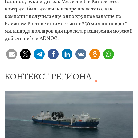
Ганнион, руководитель McDermott в Катаре. Этот
контракт был заключен вскоре после того, как
компания получила еще одно крупное задание на
Ближнем Востоке стоимостью от 750 миллионов до 1
миллиарда долларов для проекта расширения морской
добычи нефти ADNOC.
КОНТЕКСТ РЕГИОНА