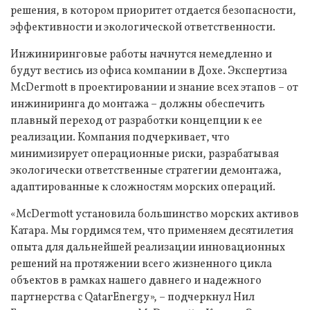
решения, в котором приоритет отдается безопасности,
эффективности и экологической ответственности.
Инжиниринговые работы начнутся немедленно и
будут вестись из офиса компании в Дохе. Экспертиза
McDermott в проектировании и знание всех этапов – от
инжиниринга до монтажа – должны обеспечить
плавный переход от разработки концепции к ее
реализации. Компания подчеркивает, что
минимизирует операционные риски, разрабатывая
экологически ответственные стратегии демонтажа,
адаптированные к сложностям морских операций.
«McDermott установила большинство морских активов
Катара. Мы гордимся тем, что применяем десятилетия
опыта для дальнейшей реализации инновационных
решений на протяжении всего жизненного цикла
объектов в рамках нашего давнего и надежного
партнерства с QatarEnergy», – подчеркнул Нил