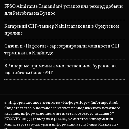
FPSO Almirante Tamandaré установила рекорд добычи
для Petrobras на Бузиос
Катарский СПГ-танкер Nakilat атакован в Ормузском
проливе
Gasum и «Нафтогаз» зарезервировали мощности СПГ-
терминала в Клайпеде
BP впервые применила многоствольное бурение на
каспийском блоке АЧГ
© Информационное агентство «ИнформПорт» (informport.ru).
Свидетельство о постановке на учет периодического печатного
издания, информационного агентства и сетевого издания №
KZ66VPY00133477 выдано 04.11.2025 комитетом информации
Министерства культуры и информации Республики Казахстан •