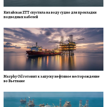
Китайская ZTT спустила на воду судно для прокладки
подводных кабелей
Murphy Oil готовит к запуску нефтяное месторождение
во Вьетнаме