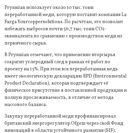
Prysmian использует около 10 тыс. тонн
переработанной меди, которую поставит компания La
Farga Yourcoppersolutions. По расчётам, это позволит
избежать выбросов почти 56,7 тыс. тонн CO2-
эквивалента по сравнению с производством меди из
первичного сырья.
В Prysmian отмечают, что применение вторсырья
сократит углеродный след в рамках её работ по
проекту на 13%. При этом вся переработанная медь
имеет экологическую декларацию EPD (Environmental
Product Declaration), которая подтверждает её
физическое присутствие в поставленной продукции и
полную прослеживаемость, в отличие от метода
массового баланса.
Закупку переработанной меди профинансировал
британский энергорегулятор Ofgem через свой Фонд
инноваций в области устойчивого развития (SIF).