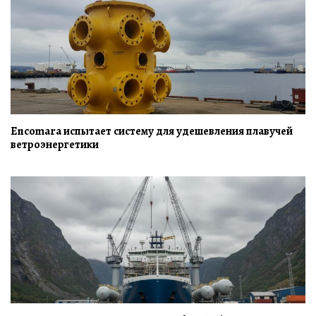
Encomara испытает систему для удешевления плавучей
ветроэнергетики