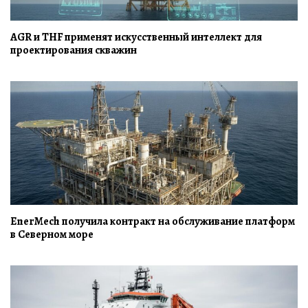
AGR и THF применят искусственный интеллект для
проектирования скважин
EnerMech получила контракт на обслуживание платформ
в Северном море