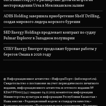
месторождении Ursa в Мексиканском заливе
ADES Holding завершила приобретение Shelf Drilling,
создав мирового лидера морского бурения
SED Energy Holdings продлевает контракт по судну
Fulmar Explorer в Западном полушарии
СПБУ Energy Emerger продолжит буровые работы у
берегов Омана в 2026 году
© Информационное агентство «ИнформПорт» (informport.ru).
Свидетельство о постановке на учет периодического печатного
издания, информационного агентства и сетевого издания №
KZ66VPY00133477 выдано 04.11.2025 комитетом информации
Министерства культуры и информации Республики Казахстан •
Наша миссия
•
Редакционный кодекс и стандарты качества
•
Контакты редакции
•
Пользовательское соглашение
•
Политика