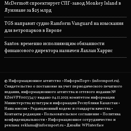
McDermott спроектирует СПГ-завод Monkey Island в
Луизиане за $25 млрд
TGS направит судно Ramform Vanguard на изыскания
для ветропарков в Европе
Santos: временно исполняющим обязанности
финансового директора назначен Лахлан Харрис
© Информационное агентство «ИнформПорт» (informport.ru).
Свидетельство о постановке на учет периодического печатного
издания, информационного агентства и сетевого издания №
KZ66VPY00133477 выдано 04.11.2025 комитетом информации
Министерства культуры и информации Республики Казахстан •
Наша миссия
•
Редакционный кодекс и стандарты качества
•
Контакты редакции
•
Пользовательское соглашение
•
Политика
конфиденциальности
• Информационное сотрудничество и
реклама:
reklama@informport.ru
• Дизайн: WPInterface