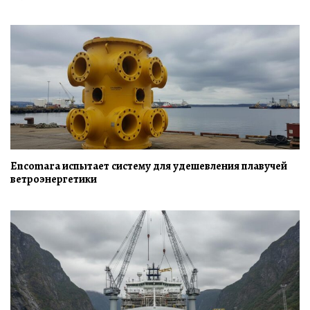
Encomara испытает систему для удешевления плавучей
ветроэнергетики