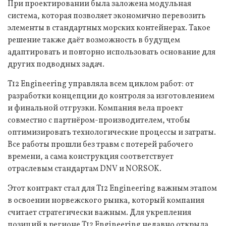
При проектировании была заложена модульная
система, которая позволяет экономично перевозить
элементы в стандартных морских контейнерах. Такое
решение также даёт возможность в будущем
адаптировать и повторно использовать основание для
других подводных задач.
T12 Engineering управляла всем циклом работ: от
разработки концепции до контроля за изготовлением
и финальной отгрузки. Компания вела проект
совместно с партнёром-производителем, чтобы
оптимизировать технологические процессы и затраты.
Все работы прошли без травм с потерей рабочего
времени, а сама конструкция соответствует
отраслевым стандартам DNV и NORSOK.
Этот контракт стал для T12 Engineering важным этапом
в освоении норвежского рынка, который компания
считает стратегически важным. Для укрепления
позиций в регионе T12 Engineering недавно открыла