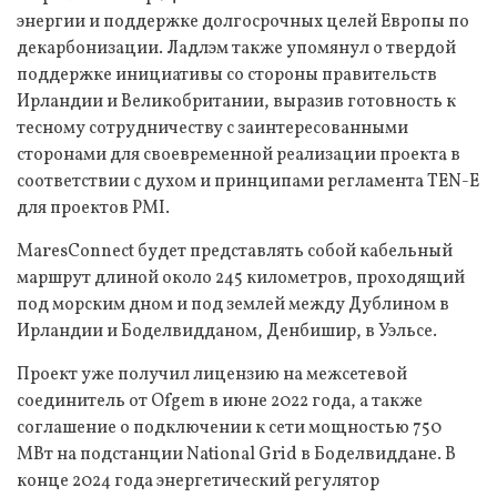
энергии и поддержке долгосрочных целей Европы по
декарбонизации. Ладлэм также упомянул о твердой
поддержке инициативы со стороны правительств
Ирландии и Великобритании, выразив готовность к
тесному сотрудничеству с заинтересованными
сторонами для своевременной реализации проекта в
соответствии с духом и принципами регламента TEN-E
для проектов PMI.
MaresConnect будет представлять собой кабельный
маршрут длиной около 245 километров, проходящий
под морским дном и под землей между Дублином в
Ирландии и Боделвидданом, Денбишир, в Уэльсе.
Проект уже получил лицензию на межсетевой
соединитель от Ofgem в июне 2022 года, а также
соглашение о подключении к сети мощностью 750
МВт на подстанции National Grid в Боделвиддане. В
конце 2024 года энергетический регулятор