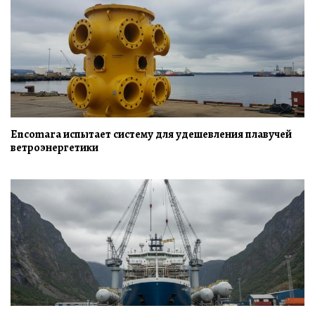
Encomara испытает систему для удешевления плавучей
ветроэнергетики