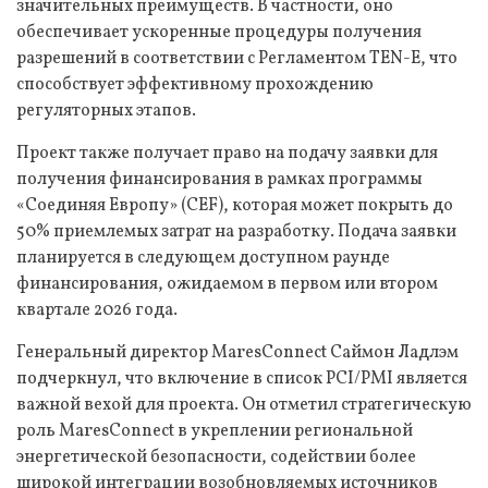
значительных преимуществ. В частности, оно
обеспечивает ускоренные процедуры получения
разрешений в соответствии с Регламентом TEN-E, что
способствует эффективному прохождению
регуляторных этапов.
Проект также получает право на подачу заявки для
получения финансирования в рамках программы
«Соединяя Европу» (CEF), которая может покрыть до
50% приемлемых затрат на разработку. Подача заявки
планируется в следующем доступном раунде
финансирования, ожидаемом в первом или втором
квартале 2026 года.
Генеральный директор MaresConnect Саймон Ладлэм
подчеркнул, что включение в список PCI/PMI является
важной вехой для проекта. Он отметил стратегическую
роль MaresConnect в укреплении региональной
энергетической безопасности, содействии более
широкой интеграции возобновляемых источников