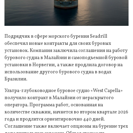
Подрядчик в сфере морского бурения Seadrill
обеспечил новые контракты для своих буровых
установок. Компания заключила соглашения на работу
бурового судна в Малайзии и самоподъемной буровой
установки в Норвегии, а также продлила договор на
использование другого бурового судна в водах
Бразилии.
Ультра-глубоководное буровое судно «West Capella»
получило контракт в Малайзии от нераскрытого
оператора. Программа работ, основанная на
количестве скважин, начнется во втором квартале 2026
года и продлится ориентировочно 440 дней.
Соглашение также включает опционы на бурение трех