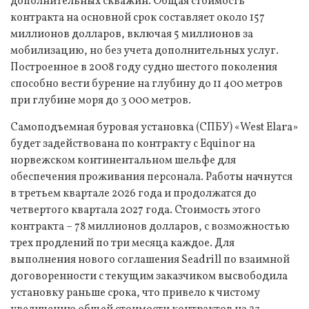
дополнительных скважин. Общая стоимость
контракта на основной срок составляет около 157
миллионов долларов, включая 5 миллионов за
мобилизацию, но без учета дополнительных услуг.
Построенное в 2008 году судно шестого поколения
способно вести бурение на глубину до 11 400 метров
при глубине моря до 3 000 метров.
Самоподъемная буровая установка (СПБУ) «West Elara»
будет задействована по контракту с Equinor на
норвежском континентальном шельфе для
обеспечения проживания персонала. Работы начнутся
в третьем квартале 2026 года и продолжатся до
четвертого квартала 2027 года. Стоимость этого
контракта – 78 миллионов долларов, с возможностью
трех продлений по три месяца каждое. Для
выполнения нового соглашения Seadrill по взаимной
договоренности с текущим заказчиком высвободила
установку раньше срока, что привело к чистому