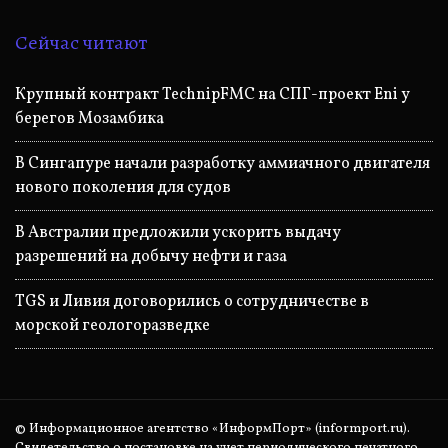
Сейчас читают
Крупный контракт TechnipFMC на СПГ-проект Eni у
берегов Мозамбика
В Сингапуре начали разработку аммиачного двигателя
нового поколения для судов
В Австралии предложили ускорить выдачу
разрешений на добычу нефти и газа
TGS и Ливия договорились о сотрудничестве в
морской геологоразведке
© Информационное агентство «ИнформПорт» (informport.ru).
Свидетельство о постановке на учет периодического печатного