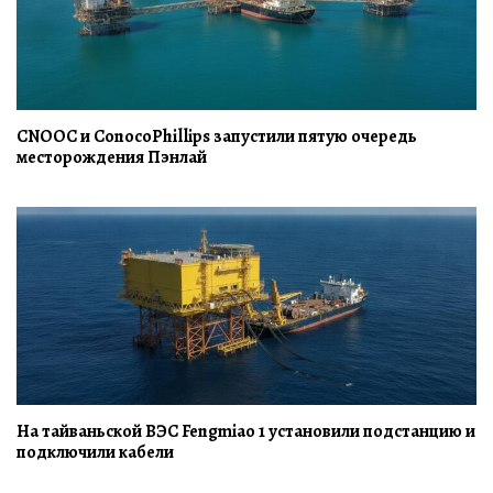
CNOOC и ConocoPhillips запустили пятую очередь
месторождения Пэнлай
На тайваньской ВЭС Fengmiao 1 установили подстанцию и
подключили кабели