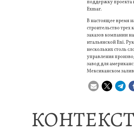
поддержку проекта и
Exmar.
В настоящее время н
строительство трех
заказов компании на
итальянской Eni. Р
нескольких столь с
управления производ
завод для американс
Мексиканском залив
КОНТЕКСТ