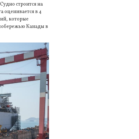
Судно строится на
а оценивается в 4
ний, которые
 побережью Канады в