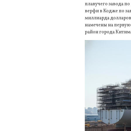
плавучего завода по
верфи в Кодже по за
миллиарда долларов
намечены на первую
район города Китим