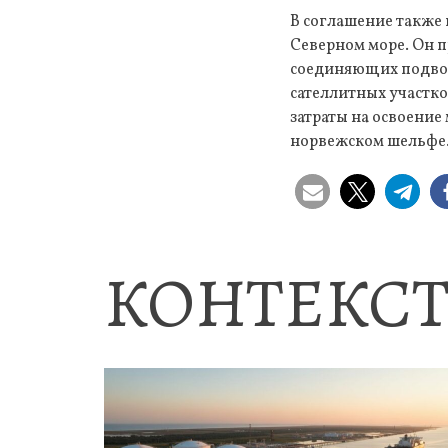
В соглашение также
Северном море. Он 
соединяющих подво
сателлитных участк
затраты на освоение
норвежском шельфе
КОНТЕКСТ