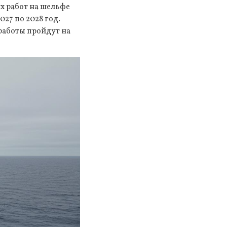
х работ на шельфе
27 по 2028 год.
работы пройдут на