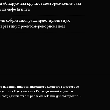
ni обнаружила крупное месторождение газа
а шельфе Египта
еликобритания расширяет приливную
нергетику проектом-рекордсменом
о издания, информационного агентства и сетевого
захстан •
Наша миссия
•
Редакционный кодекс и
сотрудничество и реклама:
reklama@informport.ru
•