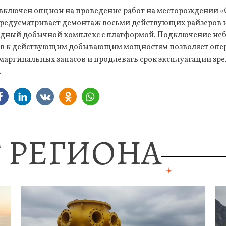
 включен опцион на проведение работ на месторождении «
предусматривает демонтаж восьми действующих райзеров 
дный добычной комплекс с платформой. Подключение не
ов к действующим добывающим мощностям позволяет опе
 маргинальных запасов и продлевать срок эксплуатации зр
.
 РЕГИОНА