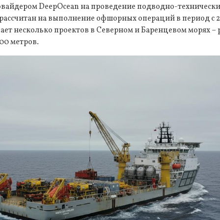
вайдером DeepOcean на проведение подводно-технически
рассчитан на выполнение офшорных операций в период с 20
ет несколько проектов в Северном и Баренцевом морях – 
400 метров.