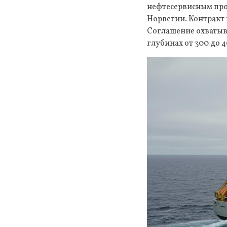
нефтесервисным про
Норвегии. Контракт 
Соглашение охватыва
глубинах от 300 до 