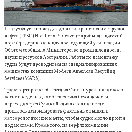
Плавучая установка для добычи, хранения и отгрузки
нефти (FPSO) Northern Endeavour прибыла в датский
порт Фредериксхавн для последующей утилизации.
Об этом сообщило Министерство промышленности,
науки и ресурсов Австралии. Работы по демонтажу
судна будут проводиться на специализированных
мощностях компании Modern American Recycling
Services (MARS).
Транспортировка объекта из Сингапура заняла около
восьми недель. Для обеспечения безопасности
перехода через Суэцкий канал специалистам
пришлось демонтировать факельные вышки и
метеорологические мачты, чтобы судно могло пройти
под мостами. Кроме того, на верфях компании