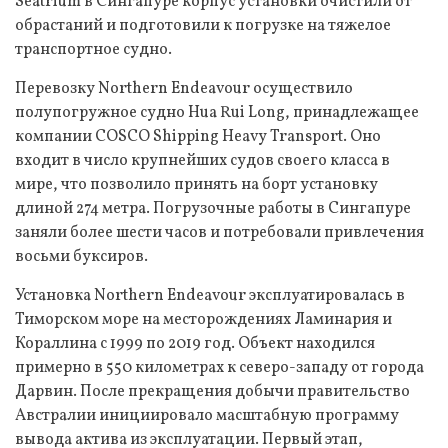
Seatrium в Сингапуре корпус установки очистили от
обрастаний и подготовили к погрузке на тяжелое
транспортное судно.
Перевозку Northern Endeavour осуществило
полупогружное судно Hua Rui Long, принадлежащее
компании COSCO Shipping Heavy Transport. Оно
входит в число крупнейших судов своего класса в
мире, что позволило принять на борт установку
длиной 274 метра. Погрузочные работы в Сингапуре
заняли более шести часов и потребовали привлечения
восьми буксиров.
Установка Northern Endeavour эксплуатировалась в
Тиморском море на месторождениях Ламинария и
Кораллина с 1999 по 2019 год. Объект находился
примерно в 550 километрах к северо-западу от города
Дарвин. После прекращения добычи правительство
Австралии инициировало масштабную программу
вывода актива из эксплуатации. Первый этап,