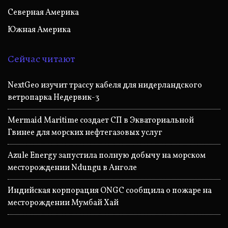
Северная Америка
Южная Америка
Сейчас читают
NextGeo изучит трассу кабеля для нидерландского
ветропарка Недервик-3
Mermaid Maritime создает СП в Экваториальной
Гвинее для морских нефтегазовых услуг
Azule Energy запустила полную добычу на морском
месторождении Ndungu в Анголе
Индийская корпорация ONGC сообщила о пожаре на
месторождении Мумбай Хай