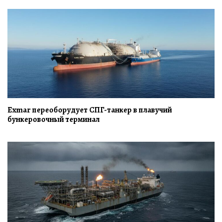
Exmar переоборудует СПГ-танкер в плавучий
бункеровочный терминал