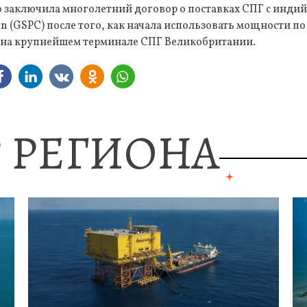
 заключила многолетний договор о поставках СПГ с индийс
on (GSPC) после того, как начала использовать мощности п
на крупнейшем терминале СПГ Великобритании.
 РЕГИОНА