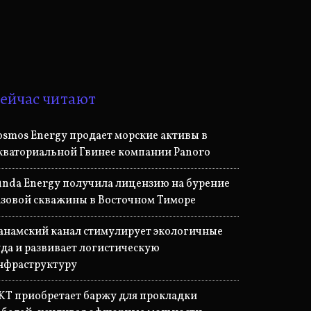
ейчас читают
osmos Energy продает морские активы в
кваториальной Гвинее компании Panoro
unda Energy получила лицензию на бурение
азовой скважины в Восточном Тиморе
анамский канал стимулирует экологичные
уда и развивает логистическую
нфраструктуру
KT приобретает баржу для прокладки