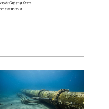
кой Gujarat State
о хранению и