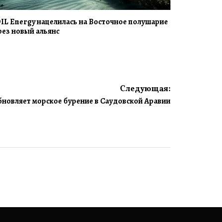
IL Energy нацелилась на Восточное полушарие
рез новый альянс
Следующая:
бновляет морское бурение в Саудовской Аравии