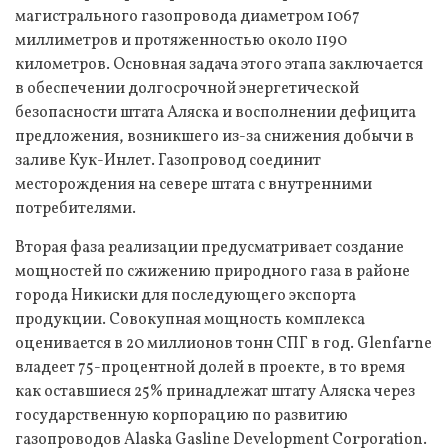
магистрального газопровода диаметром 1067
миллиметров и протяженностью около 1190
километров. Основная задача этого этапа заключается
в обеспечении долгосрочной энергетической
безопасности штата Аляска и восполнении дефицита
предложения, возникшего из-за снижения добычи в
заливе Кук-Инлет. Газопровод соединит
месторождения на севере штата с внутренними
потребителями.
Вторая фаза реализации предусматривает создание
мощностей по сжижению природного газа в районе
города Никиски для последующего экспорта
продукции. Совокупная мощность комплекса
оценивается в 20 миллионов тонн СПГ в год. Glenfarne
владеет 75-процентной долей в проекте, в то время
как оставшиеся 25% принадлежат штату Аляска через
государственную корпорацию по развитию
газопроводов Alaska Gasline Development Corporation.