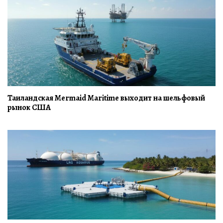
Таиландская Mermaid Maritime выходит на шельфовый
рынок США