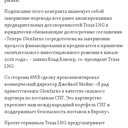
рынки.
Подписание этого контракта знаменует собой
завершение перевода всех ранее анонсированных
предварительных договоренностей Texas LNG в
юридически обязывающие долгосрочные соглашения.
«Теперь Glenfarne сосредоточена на завершении
процесса финансирования и продвигается к принятию
окончательного инвестиционного решения в начале
2026 года», – заявил Влад Блюзер, со-президент Texas
LNG.
Со стороны RWE сделку прокомментировал
коммерческий директор Джейкоб Мейнс: «Я рад
приветствовать Glenfarne в качестве сильного
партнера по поставкам СПГ. Это партнерство
укрепляет наш международный портфель СПГ и
поддерживает безопасность поставок в Европу».
Проект терминала Texas LNG предусматривает