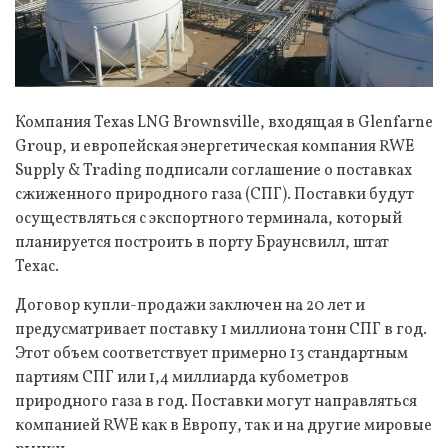
Компания Texas LNG Brownsville, входящая в Glenfarne
Group, и европейская энергетическая компания RWE
Supply & Trading подписали соглашение о поставках
сжиженного природного газа (СПГ). Поставки будут
осуществляться с экспортного терминала, который
планируется построить в порту Браунсвилл, штат
Техас.
Договор купли-продажи заключен на 20 лет и
предусматривает поставку 1 миллиона тонн СПГ в год.
Этот объем соответствует примерно 13 стандартным
партиям СПГ или 1,4 миллиарда кубометров
природного газа в год. Поставки могут направляться
компанией RWE как в Европу, так и на другие мировые