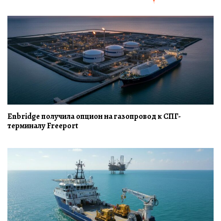
Enbridge получила опцион на газопровод к СПГ-
терминалу Freeport