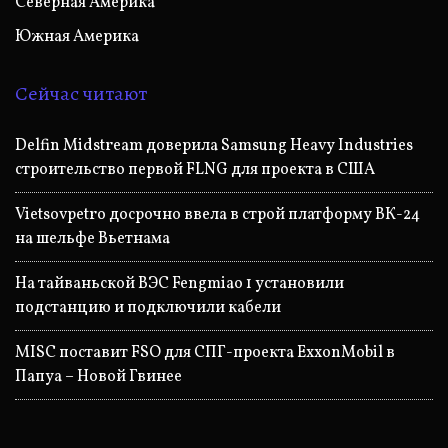
Северная Америка
Южная Америка
Сейчас читают
Delfin Midstream доверила Samsung Heavy Industries
строительство первой FLNG для проекта в США
Vietsovpetro досрочно ввела в строй платформу ВК-24
на шельфе Вьетнама
На тайваньской ВЭС Fengmiao 1 установили
подстанцию и подключили кабели
MISC поставит FSO для СПГ-проекта ExxonMobil в
Папуа – Новой Гвинее