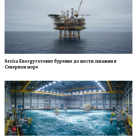
Serica Energy готовит бурение до шести скважин в
Северном море