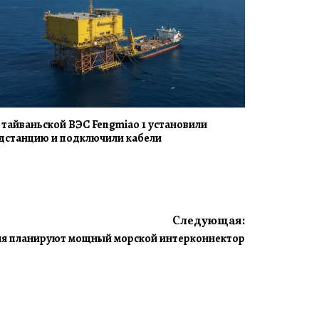
 тайваньской ВЭС Fengmiao 1 установили
дстанцию и подключили кабели
Следующая:
ия планируют мощный морской интерконнектор