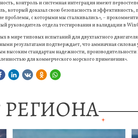
сность, контроль и системная интеграция имеют первостеп
ль, который доказал свою безопасность и эффективность,
ие проблемы, с которыми мы сталкивались», – прокоммент
ный руководитель отдела тестирования и валидации в Win
ых в мире типовых испытаний для двухтактного двигателя
ными результатами подтверждает, что аммиачная силовая
мым высоким стандартам надежности, производительности 
енностью для коммерческого морского применения».
 РЕГИОНА