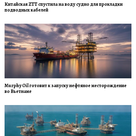
Китайская ZTT спустила на воду судно для прокладки
подводных кабелей
Murphy Oil готовит к запуску нефтяное месторождение
во Вьетнаме