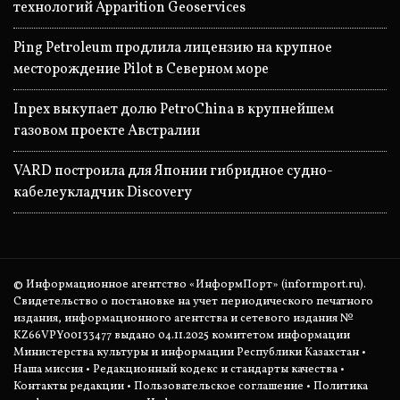
технологий Apparition Geoservices
Ping Petroleum продлила лицензию на крупное
месторождение Pilot в Северном море
Inpex выкупает долю PetroChina в крупнейшем
газовом проекте Австралии
VARD построила для Японии гибридное судно-
кабелеукладчик Discovery
© Информационное агентство «ИнформПорт» (informport.ru).
Свидетельство о постановке на учет периодического печатного
издания, информационного агентства и сетевого издания №
KZ66VPY00133477 выдано 04.11.2025 комитетом информации
Министерства культуры и информации Республики Казахстан •
Наша миссия
•
Редакционный кодекс и стандарты качества
•
Контакты редакции
•
Пользовательское соглашение
•
Политика