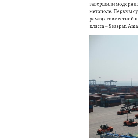
завершили модерниз
метаноле. Первым су
рамках совместной 
класса – Seaspan Ama