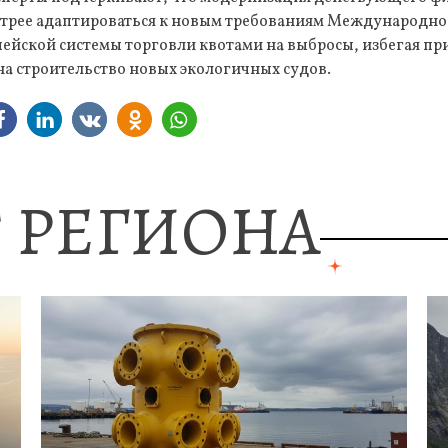
трее адаптироваться к новым требованиям Международно
ейской системы торговли квотами на выбросы, избегая пр
на строительство новых экологичных судов.
 РЕГИОНА