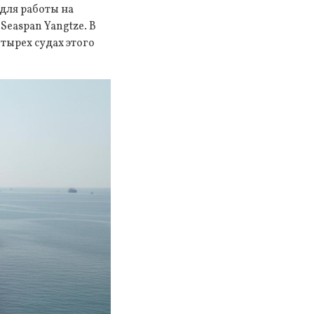
для работы на
easpan Yangtze. В
тырех судах этого