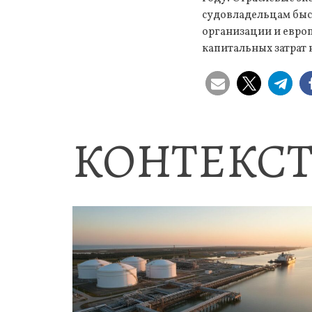
судовладельцам быс
организации и европ
капитальных затрат 
КОНТЕКСТ