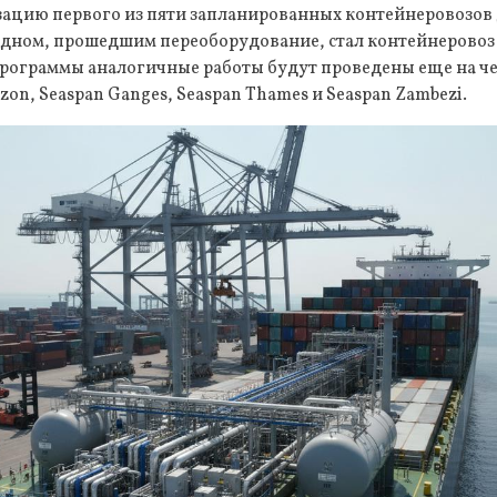
ацию первого из пяти запланированных контейнеровозов 
дном, прошедшим переоборудование, стал контейнеровоз S
программы аналогичные работы будут проведены еще на че
zon, Seaspan Ganges, Seaspan Thames и Seaspan Zambezi.