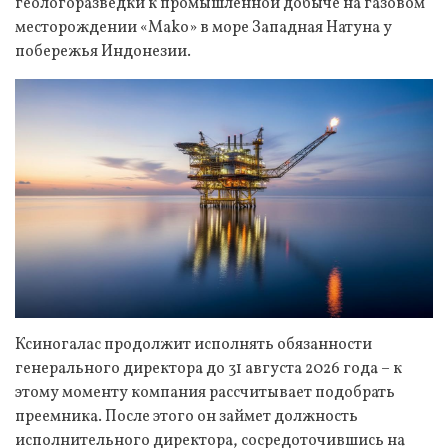
геологоразведки к промышленной добыче на газовом
месторождении «Mako» в море Западная Натуна у
побережья Индонезии.
Ксиногалас продолжит исполнять обязанности
генерального директора до 31 августа 2026 года – к
этому моменту компания рассчитывает подобрать
преемника. После этого он займет должность
исполнительного директора, сосредоточившись на