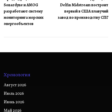
Sonardyne и AMOG
Delfin Midstream построит
по
разработают систему
первый в США плавучий
записям
мониторинга морских
завод по производству СПГ
энергообъектов
Хронология
Август 2026
Июль 2026
Июнь 2026
Май 2026