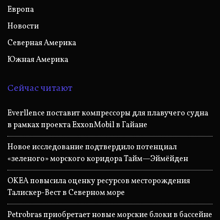
Европа
Новости
Северная Америка
Южная Америка
Сейчас читают
Everllence поставит компрессоры для плавучего судна
в рамках проекта ExxonMobil в Гайане
Новое исследование подтвердило потенциал
«зеленого» морского коридора Тайм—Эймёйден
OKEA повысила оценку ресурсов месторождения
Талискер-Вест в Северном море
Petrobras приобретает новые морские блоки в бассейне