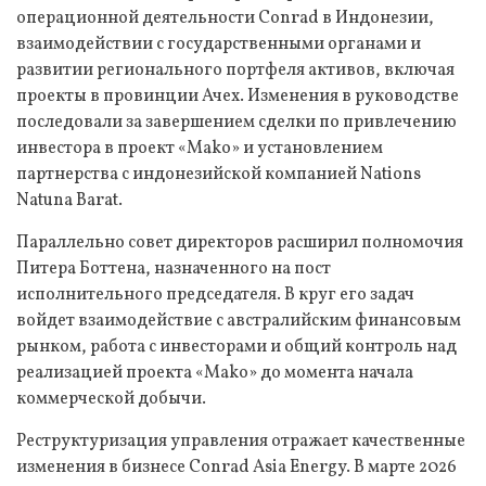
операционной деятельности Conrad в Индонезии,
взаимодействии с государственными органами и
развитии регионального портфеля активов, включая
проекты в провинции Ачех. Изменения в руководстве
последовали за завершением сделки по привлечению
инвестора в проект «Mako» и установлением
партнерства с индонезийской компанией Nations
Natuna Barat.
Параллельно совет директоров расширил полномочия
Питера Боттена, назначенного на пост
исполнительного председателя. В круг его задач
войдет взаимодействие с австралийским финансовым
рынком, работа с инвесторами и общий контроль над
реализацией проекта «Mako» до момента начала
коммерческой добычи.
Реструктуризация управления отражает качественные
изменения в бизнесе Conrad Asia Energy. В марте 2026