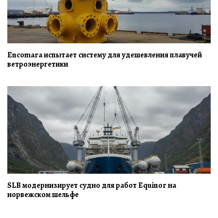
Encomara испытает систему для удешевления плавучей
ветроэнергетики
SLB модернизирует судно для работ Equinor на
норвежском шельфе