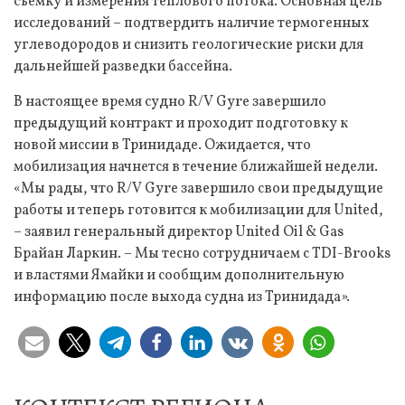
съемку и измерения теплового потока. Основная цель
исследований – подтвердить наличие термогенных
углеводородов и снизить геологические риски для
дальнейшей разведки бассейна.
В настоящее время судно R/V Gyre завершило
предыдущий контракт и проходит подготовку к
новой миссии в Тринидаде. Ожидается, что
мобилизация начнется в течение ближайшей недели.
«Мы рады, что R/V Gyre завершило свои предыдущие
работы и теперь готовится к мобилизации для United,
– заявил генеральный директор United Oil & Gas
Брайан Ларкин. – Мы тесно сотрудничаем с TDI-Brooks
и властями Ямайки и сообщим дополнительную
информацию после выхода судна из Тринидада».