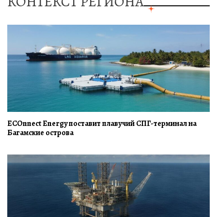
КОНТЕКСТ РЕГИОНА
ECOnnect Energy поставит плавучий СПГ-терминал на
Багамские острова