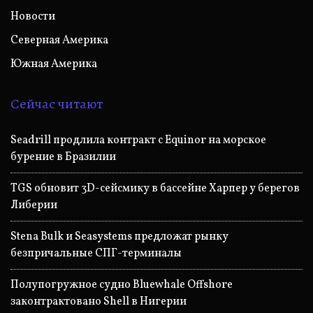
Новости
Северная Америка
Южная Америка
Сейчас читают
Seadrill продлила контракт с Equinor на морское
бурение в Бразилии
TGS обновит 3D-сейсмику в бассейне Харпер у берегов
Либерии
Stena Bulk и Seasystems предложат рынку
безпричальные СПГ-терминалы
Полупогружное судно Bluewhale Offshore
законтрактовано Shell в Нигерии