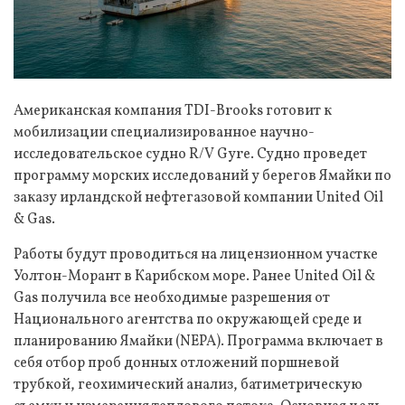
Американская компания TDI-Brooks готовит к
мобилизации специализированное научно-
исследовательское судно R/V Gyre. Судно проведет
программу морских исследований у берегов Ямайки по
заказу ирландской нефтегазовой компании United Oil
& Gas.
Работы будут проводиться на лицензионном участке
Уолтон-Морант в Карибском море. Ранее United Oil &
Gas получила все необходимые разрешения от
Национального агентства по окружающей среде и
планированию Ямайки (NEPA). Программа включает в
себя отбор проб донных отложений поршневой
трубкой, геохимический анализ, батиметрическую