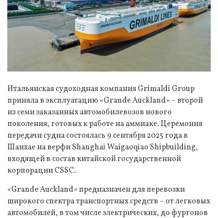
Итальянская судоходная компания Grimaldi Group
приняла в эксплуатацию «Grande Auckland» – второй
из семи заказанных автомобилевозов нового
поколения, готовых к работе на аммиаке. Церемония
передачи судна состоялась 9 сентября 2025 года в
Шанхае на верфи Shanghai Waigaoqiao Shipbuilding,
входящей в состав китайской государственной
корпорации CSSC.
«Grande Auckland» предназначен для перевозки
широкого спектра транспортных средств – от легковых
автомобилей, в том числе электрических, до фургонов