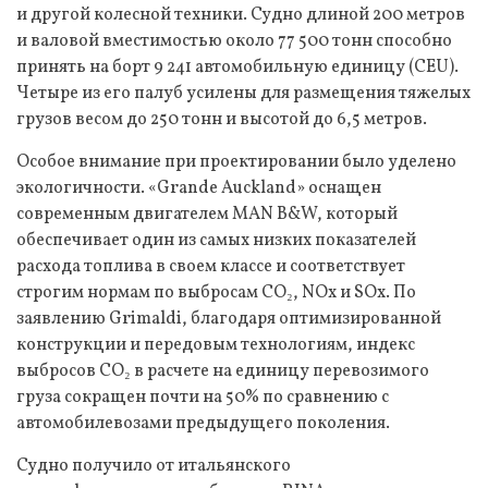
и другой колесной техники. Судно длиной 200 метров
и валовой вместимостью около 77 500 тонн способно
принять на борт 9 241 автомобильную единицу (CEU).
Четыре из его палуб усилены для размещения тяжелых
грузов весом до 250 тонн и высотой до 6,5 метров.
Особое внимание при проектировании было уделено
экологичности. «Grande Auckland» оснащен
современным двигателем MAN B&W, который
обеспечивает один из самых низких показателей
расхода топлива в своем классе и соответствует
строгим нормам по выбросам CO₂, NOx и SOx. По
заявлению Grimaldi, благодаря оптимизированной
конструкции и передовым технологиям, индекс
выбросов CO₂ в расчете на единицу перевозимого
груза сокращен почти на 50% по сравнению с
автомобилевозами предыдущего поколения.
Судно получило от итальянского