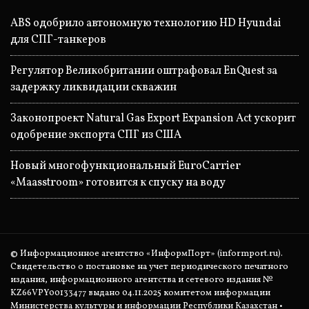
ABS одобрило автономную технологию HD Hyundai
для СПГ-танкеров
Регулятор Великобритании оштрафовал EnQuest за
задержку ликвидации скважин
Законопроект Natural Gas Export Expansion Act ускорит
одобрение экспорта СПГ из США
Новый многофункциональный EuroCarrier
«Maasstroom» готовится к спуску на воду
© Информационное агентство «ИнформПорт» (informport.ru).
Свидетельство о постановке на учет периодического печатного
издания, информационного агентства и сетевого издания №
KZ66VPY00133477 выдано 04.11.2025 комитетом информации
Министерства культуры и информации Республики Казахстан •