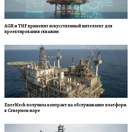
AGR и THF применят искусственный интеллект для
проектирования скважин
EnerMech получила контракт на обслуживание платформ
в Северном море