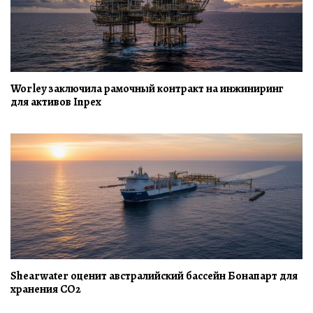
Worley заключила рамочный контракт на инжиниринг
для активов Inpex
Shearwater оценит австралийский бассейн Бонапарт для
хранения CO2