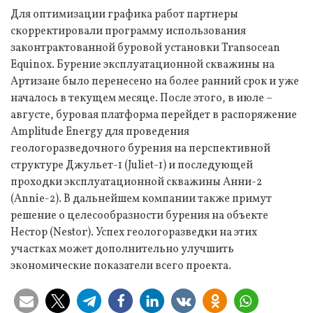
Для оптимизации графика работ партнеры
скорректировали программу использования
законтрактованной буровой установки Transocean
Equinox. Бурение эксплуатационной скважины на
Артизане было перенесено на более ранний срок и уже
началось в текущем месяце. После этого, в июле –
августе, буровая платформа перейдет в распоряжение
Amplitude Energy для проведения
геологоразведочного бурения на перспективной
структуре Джульет-1 (Juliet-1) и последующей
проходки эксплуатационной скважины Анни-2
(Annie-2). В дальнейшем компании также примут
решение о целесообразности бурения на объекте
Нестор (Nestor). Успех геологоразведки на этих
участках может дополнительно улучшить
экономические показатели всего проекта.