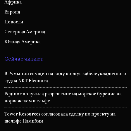
Африка
Европа
Новости
Северная Америка
Южная Америка
Сейчас читают
В Румынии спущен на воду корпус кабелеукладочного
судна NKT Eleonora
Equinor получила разрешение на морское бурение на
норвежском шельфе
Tower Resources согласовала сделку по проекту на
шельфе Намибии