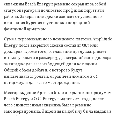
скважины Beach Energy временно сохранит за собой
статус оператора и полностью профинансирует эти
работы. Завершение сделки зависит от успешного
окончания бурения и установки подводной
фонтанной арматуры.
Сумма первоначального денежного платежа Amplitude
Energy после закрытия сделки составит 58,3 млн
долларов. Кроме того, соглашение предусматривает
выплату роялти в размере 3,75 австралийского доллара
за гигаджоуль газа из будущей доли компании.
Общий объем добычи, с которого будут
выплачиваться роялти, ограничен лимитом в 62
петаджоуля для всего месторождения.
Месторождение Артизан было открыто консорциумом
Beach Energy и O.G. Energy в марте 2021 года, после
чего единственная скважина была временно
законсервирована. Лицензия на добычу была выдана в