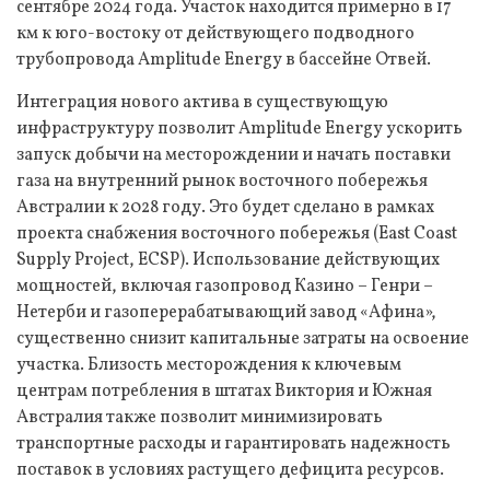
сентябре 2024 года. Участок находится примерно в 17
км к юго-востоку от действующего подводного
трубопровода Amplitude Energy в бассейне Отвей.
Интеграция нового актива в существующую
инфраструктуру позволит Amplitude Energy ускорить
запуск добычи на месторождении и начать поставки
газа на внутренний рынок восточного побережья
Австралии к 2028 году. Это будет сделано в рамках
проекта снабжения восточного побережья (East Coast
Supply Project, ECSP). Использование действующих
мощностей, включая газопровод Казино – Генри –
Нетерби и газоперерабатывающий завод «Афина»,
существенно снизит капитальные затраты на освоение
участка. Близость месторождения к ключевым
центрам потребления в штатах Виктория и Южная
Австралия также позволит минимизировать
транспортные расходы и гарантировать надежность
поставок в условиях растущего дефицита ресурсов.