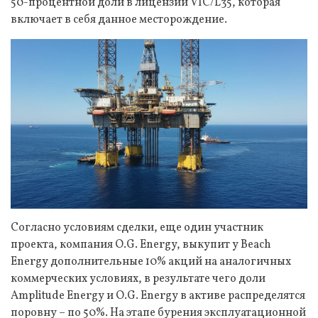
50-процентной доли в лицензии VIC/L35, которая
включает в себя данное месторождение.
Согласно условиям сделки, еще один участник
проекта, компания O.G. Energy, выкупит у Beach
Energy дополнительные 10% акций на аналогичных
коммерческих условиях, в результате чего доли
Amplitude Energy и O.G. Energy в активе распределятся
поровну – по 50%. На этапе бурения эксплуатационной