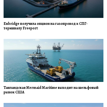
Enbridge получила опцион на газопровод к СПГ-
терминалу Freeport
Таиландская Mermaid Maritime выходит на шельфовый
рынок США