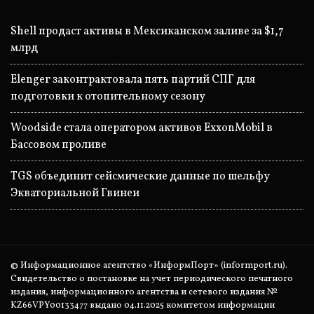
Shell продаст активы в Мексиканском заливе за $1,7
млрд
Elenger законтрактовала пять партий СПГ для
подготовки к отопительному сезону
Woodside стала оператором активов ExxonMobil в
Бассовом проливе
TGS объединит сейсмические данные по шельфу
Экваториальной Гвинеи
© Информационное агентство «ИнформПорт» (informport.ru).
Свидетельство о постановке на учет периодического печатного
издания, информационного агентства и сетевого издания №
KZ66VPY00133477 выдано 04.11.2025 комитетом информации