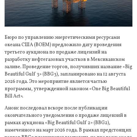
Бюро по управлению энергетическими ресурсами
океана США (BOEM) предложило дату проведения
третьего аукциона по продаже лицензий на
разработку нефтегазовых участков в Мексиканском
заливе. Проведение торгов, получивших название «Big
Beautiful Gulf 3» (BBG3), запланировано на 12 августа
2026 года. Это мероприятие является частью
программы, утвержденной законом «One Big Beautiful
Bill Act».
Анонс последовал вскоре после публикации
окончательного уведомления о продаже лицензий в
рамках аукциона «Big Beautiful Gulf 2» (BBG2),
намеченного на март 2026 года. В рамках предстоящих