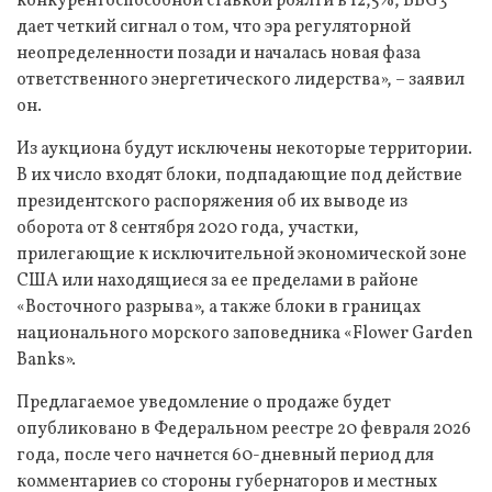
конкурентоспособной ставкой роялти в 12,5%, BBG3
дает четкий сигнал о том, что эра регуляторной
неопределенности позади и началась новая фаза
ответственного энергетического лидерства», – заявил
он.
Из аукциона будут исключены некоторые территории.
В их число входят блоки, подпадающие под действие
президентского распоряжения об их выводе из
оборота от 8 сентября 2020 года, участки,
прилегающие к исключительной экономической зоне
США или находящиеся за ее пределами в районе
«Восточного разрыва», а также блоки в границах
национального морского заповедника «Flower Garden
Banks».
Предлагаемое уведомление о продаже будет
опубликовано в Федеральном реестре 20 февраля 2026
года, после чего начнется 60-дневный период для
комментариев со стороны губернаторов и местных