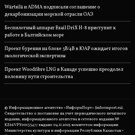
Wärtsilä и ADMA подписали соглашение о
декарбонизации морской отрасли ОАЭ
Беспилотный аппарат Exail DriX H-8 приступит к
работе в Балтийском море
Проект бурения на блоке 3B/4B в ЮАР ожидает итогов
экологической экспертизы
Проект Woodfibre LNG в Канаде успешно преодолел
половину пути строительства
© Информационное агентство «ИнформПорт» (informport.ru).
Свидетельство о постановке на учет периодического печатного
издания, информационного агентства и сетевого издания №
KZ66VPY00133477 выдано 04.11.2025 комитетом информации
Министерства культуры и информации Республики Казахстан •