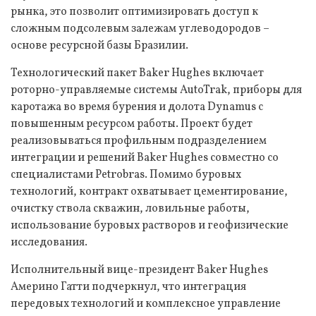
рынка, это позволит оптимизировать доступ к
сложным подсолевым залежам углеводородов –
основе ресурсной базы Бразилии.
Технологический пакет Baker Hughes включает
роторно-управляемые системы AutoTrak, приборы для
каротажа во время бурения и долота Dynamus с
повышенным ресурсом работы. Проект будет
реализовываться профильным подразделением
интеграции и решений Baker Hughes совместно со
специалистами Petrobras. Помимо буровых
технологий, контракт охватывает цементирование,
очистку ствола скважин, ловильные работы,
использование буровых растворов и геофизические
исследования.
Исполнительный вице-президент Baker Hughes
Америно Гатти подчеркнул, что интеграция
передовых технологий и комплексное управление