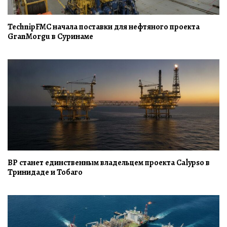
TechnipFMC начала поставки для нефтяного проекта
GranMorgu в Суринаме
BP станет единственным владельцем проекта Calypso в
Тринидаде и Тобаго