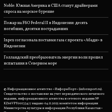
Noble: Южная Америка и США станут драйверами
спроса на морское бурение
Пожар на FSO Federal II в Индонезии: десять
погибших, десятки пострадавших
Inpex согласовала поставки газа с проекта «Абади» в
Индонезии
Голландский преобразователь энергии волн прошел
испытания в Северном море
© Информационное агентство «ИнформПорт» (informport.ru).
Свидетельство о постановке на учет периодического печатного
издания, информационного агентства и сетевого издания №
KZ66VPY00133477 выдано 04.11.2025 комитетом информации
Министерства культуры и информации Республики Казахстан •