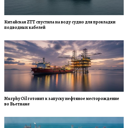
Китайская ZTT спустила на воду судно для прокладки
подводных кабелей
Murphy Oil готовит к запуску нефтяное месторождение
во Вьетнаме