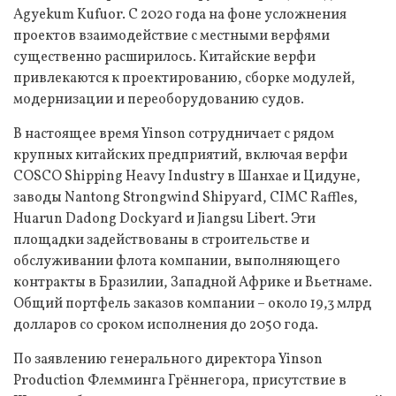
Agyekum Kufuor. С 2020 года на фоне усложнения
проектов взаимодействие с местными верфями
существенно расширилось. Китайские верфи
привлекаются к проектированию, сборке модулей,
модернизации и переоборудованию судов.
В настоящее время Yinson сотрудничает с рядом
крупных китайских предприятий, включая верфи
COSCO Shipping Heavy Industry в Шанхае и Цидуне,
заводы Nantong Strongwind Shipyard, CIMC Raffles,
Huarun Dadong Dockyard и Jiangsu Libert. Эти
площадки задействованы в строительстве и
обслуживании флота компании, выполняющего
контракты в Бразилии, Западной Африке и Вьетнаме.
Общий портфель заказов компании – около 19,3 млрд
долларов со сроком исполнения до 2050 года.
По заявлению генерального директора Yinson
Production Флемминга Грённегора, присутствие в