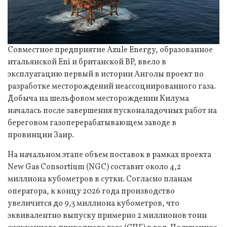
Совместное предприятие Azule Energy, образованное
итальянской Eni и британской BP, ввело в
эксплуатацию первый в истории Анголы проект по
разработке месторождений неассоциированного газа.
Добыча на шельфовом месторождении Килума
началась после завершения пусконаладочных работ на
береговом газоперерабатывающем заводе в
провинции Заир.
На начальном этапе объем поставок в рамках проекта
New Gas Consortium (NGC) составит около 4,2
миллиона кубометров в сутки. Согласно планам
оператора, к концу 2026 года производство
увеличится до 9,3 миллиона кубометров, что
эквивалентно выпуску примерно 2 миллионов тонн