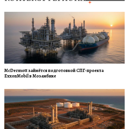
McDermott займётся подготовкой СПГ-проекта
ExxonMobil в Мозамбике