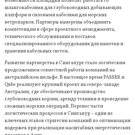
возможности площадки позволят работать со
шлангокабелями для глубоководных добывающих
платформ и силовыми кабелями для морских
ветропарков. Партнеры намерены объединить
компетенции в сфере проектного менеджмента,
технического обслуживания и поставок
специализированного оборудования для намотки и
хранения кабельных систем.
Развитие партнерства в Сингапуре стало логическим
продолжением совместной работы компаний на
австралийском шельфе. В настоящее время PASSER и
Qube реализуют крупный проект на северо-западе
Австралии, где обеспечивают производство
глубоководных корзин, аренду техники и проведение
сложных морских операций. Перенос части
логистических процессов в Сингапур – один из
ключевых этапов стратегии компаний по оптимизации
издержек при реализации масштабных энергетических