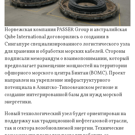
Норвежская компания PASSER Group и австралийская
Qube International договорились о создании в
Сингапуре специализированного логистического узла
для хранения и обработки морских кабелей. Стороны
подписали меморандум о взаимопонимании, который
предполагает размещение мощностей на территории
офшорного морского центра Бинтан (BOMC). Проект
направлен на укрепление инфраструктурного
потенциала в Азиатско-Тихоокеанском регионе и
создание интегрированной базы для нужд морской
энергетики.
Новый технологический узел будет ориентирован на
поддержку как традиционной нефтегазовой отрасли,
так и сектора возобновляемой энергии. Технические