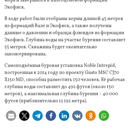
моря и завершился в палеоценовой формации
Экофиск.
В ходе работ были отобраны керны длиной 45 метров
из формаций Вале и Экофиск, а также получены
данные о давлении и образцы флюидов из формации
Экофиск. Глубина воды на участке бурения составляет
55 метров. Скважина будет окончательно
законсервирована.
Самоподъёмная буровая установка Noble Intrepid,
построенная в 2014 году по проекту Gusto MSC CJ70
X150 MD, способна разместить 150 человек. Её рабочая
глубина воды составляет до 492 футов (около 150
метров), а максимальная глубина бурения – 40 000
футов (приблизительно 12 192 метра).