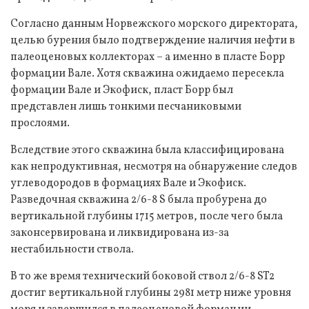
Согласно данным Норвежского морского директората,
целью бурения было подтверждение наличия нефти в
палеоценовых коллекторах – а именно в пласте Борр
формации Вале. Хотя скважина ожидаемо пересекла
формации Вале и Экофиск, пласт Борр был
представлен лишь тонкими песчаниковыми
прослоями.
Вследствие этого скважина была классифицирована
как непродуктивная, несмотря на обнаружение следов
углеводородов в формациях Вале и Экофиск.
Разведочная скважина 2/6-8 S была пробурена до
вертикальной глубины 1715 метров, после чего была
законсервирована и ликвидирована из-за
нестабильности ствола.
В то же время технический боковой ствол 2/6-8 ST2
достиг вертикальной глубины 2981 метр ниже уровня