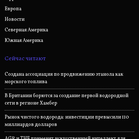
Европа
Новости
Северная Америка
Южная Америка
Сейчас читают
Создана ассоциация по продвижению этанола как
морского топлива
В Британии борются за создание первой водородной
сети в регионе Хамбер
Рынок чистого водорода: инвестиции превысили 110
миллиардов долларов
AGR и THF применят искусственный интеллект для